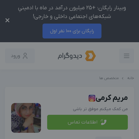
وبینار رایگان: +25 میلیون درآمد در ماه با ادمینیِ
شبکه‌های اجتماعی داخلی و خارجی!
×
رایگان برای 100 نفر اول
ورود
خانه
متخصص ها
مریم کرمی
من کمک میکنم موفق تر باشی
اطلاعات تماس