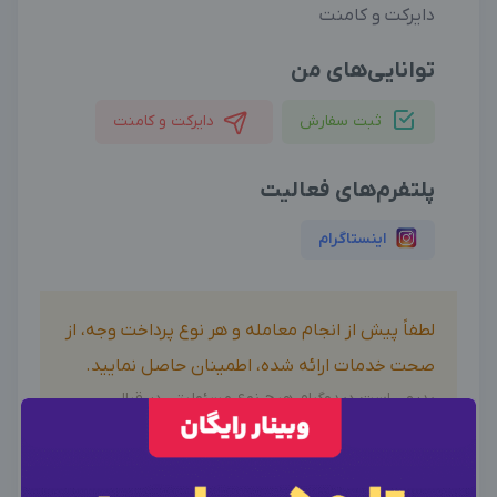
دایرکت و کامنت
توانایی‌های من
ثبت سفارش
دایرکت و کامنت
پلتفرم‌های فعالیت
اینستاگرام
لطفاً پیش از انجام معامله و هر نوع پرداخت وجه، از
صحت خدمات ارائه شده، اطمینان حاصل نمایید.
بدیهی است دیدوگرام هیچ نوع مسئولیتی در قبال
اظهارات آگهی نداشته و صحت موارد ذکر شده در آگهی، بر
عهده فرد آگهی دهنده می باشد.
×
ورود به حساب کاربری