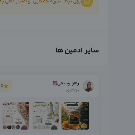
برای ثبت "تجربه همکاری" و امتیاز دهی ب
سایر ادمین ها
زهرا رستمی
5
دورکاری