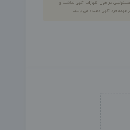
سئولیتی در قبال اظهارات آگهی نداشته و
 عهده فرد آگهی دهنده می باشد.