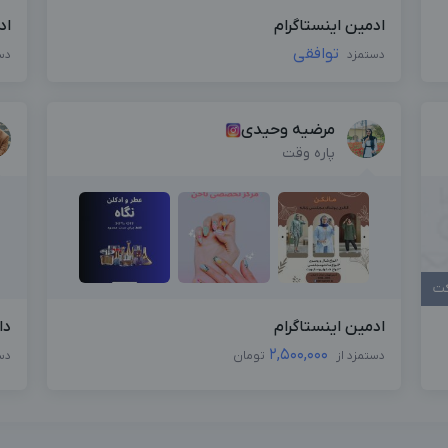
ادمین اینستاگرام
اد
توافقی
دستمزد
دس
مرضیه وحیدی
پاره وقت
کت
ادمین اینستاگرام
دا
2,500,000
دستمزد از
تومان
دس