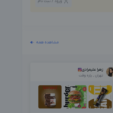
ورود / ثبت نام
مشاهده همه
زهرا علیمرادی
تهران , پاره وقت