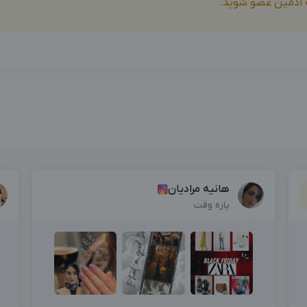
ه ادمین عضو شوید.
بزرگترین پیج ادمینی
بزرگترین کانال ادمینی
هانیه مرادیان
پاره وقت