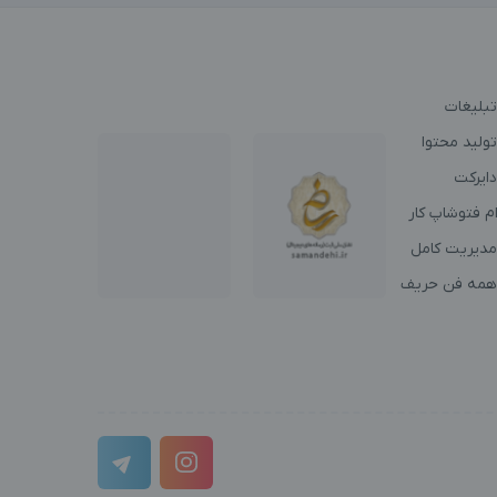
تبلیغات
ولید محتوا
دایرکت
م فتوشاپ کار
مدیریت کامل
همه فن حریف