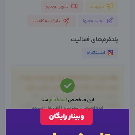
تبلیغات
تدوین ویدیو
تولید محتوا
دایرکت و کامنت
پلتفرم‌های فعالیت
اینستاگرام
لطفاً پیش از انجام معامله و هر نوع پرداخت وجه، از
صحت خدمات ارائه شده، اطمینان حاصل نمایید.
بدیهی است دیدوگرام هیچ نوع مسئولیتی در قبال
این متخصص
استخدام
شد
اظهارات آگهی نداشته و صحت موارد ذکر شده در آگهی، بر
نیرو استخدام شد، سایر آگهی ها را ببینید
عهده فرد آگهی دهنده می باشد.
سایر متخصصین
×
ورود به حساب کاربری