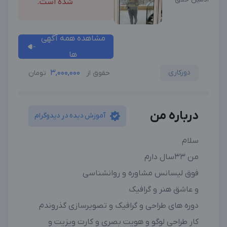
شده است.
مشاهده همه آگهی
ها
دورکاری
3,000,000
حقوق از
تومان
درباره من
آموزش دیده در دیدوگرام
سلام
من ۳۳سال دارم
فوق لیسانس مشاوره و‌ روانشناسی
و عاشق هنر و‌ گرافیک
دوره های طراحی و گرافیک و تصویرسازی گذروندم
کار طراحی لوگو و هویت بصری و کارت ویزیت و