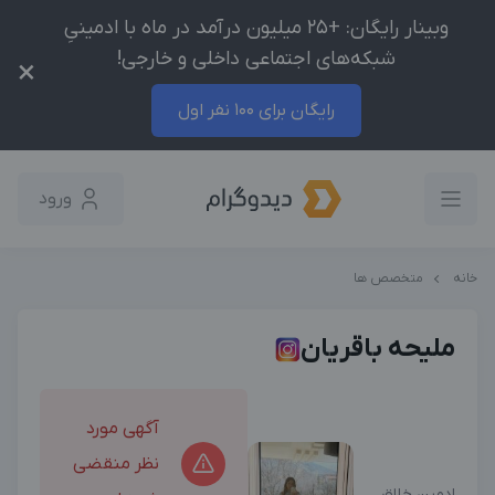
وبینار رایگان: +25 میلیون درآمد در ماه با ادمینیِ
شبکه‌های اجتماعی داخلی و خارجی!
×
رایگان برای 100 نفر اول
ورود
خانه
متخصص ها
ملیحه باقریان
آگهی مورد
نظر منقضی
ادمین خلاق