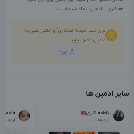
همکاری با ادمین ایجاد شده است.
برای ثبت "تجربه همکاری" و امتیاز دهی به
ادمین عضو شوید.
ورود
سایر ادمین ها
فاطمه اکبری
فاطمه می
پاره وقت
ارومیه , 