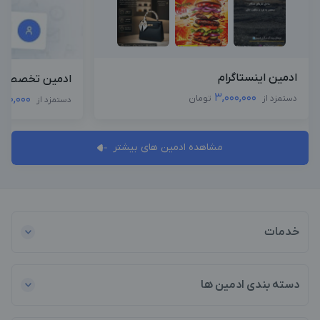
ادمین اینستاگرام
ادمین تخصصی ا
3,000,000
,000,000
دستمزد از
تومان
دستمزد از
مشاهده ادمین های بیشتر
خدمات
دسته بندی ادمین ها