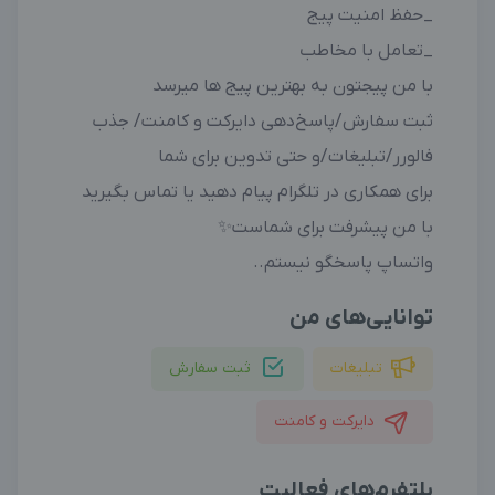
_حفظ امنیت پیج
_تعامل با مخاطب
با من پیجتون به بهترین پیج ها میرسد
ثبت سفارش/پاسخ‌دهی دایرکت و کامنت/ جذب
فالورر/تبلیغات/و حتی تدوین برای شما
برای همکاری در تلگرام پیام دهید یا تماس بگیرید
با من پیشرفت برای شماست✨
واتساپ پاسخگو نیستم..
توانایی‌های من
تبلیغات
ثبت سفارش
دایرکت و کامنت
پلتفرم‌های فعالیت