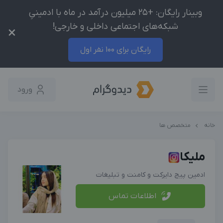
وبینار رایگان: +25 میلیون درآمد در ماه با ادمینیِ
شبکه‌های اجتماعی داخلی و خارجی!
×
رایگان برای 100 نفر اول
ورود
خانه
متخصص ها
ملیکا
ادمین پیج دایرکت و کامنت و تبلیغات
اطلاعات تماس