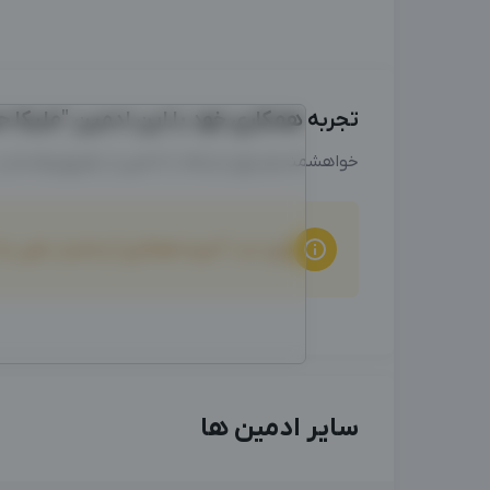
تجربه همکاری خود با این ادمین "ملیکا حمز
خواهشمندیم برای ارتباط با ادمین از طریق واتساپ
برای ثبت "تجربه همکاری" و امتیاز دهی ب
سایر ادمین ها