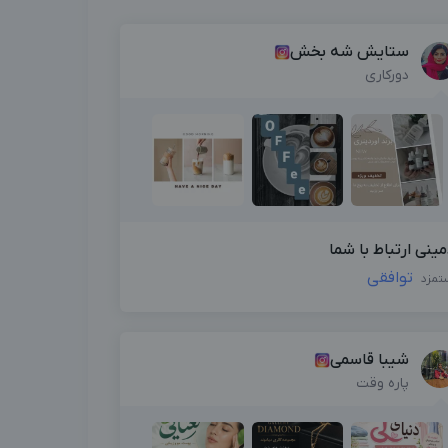
ستایش شه بخش
دورکاری
مینی ارتباط با شما
توافقی
تمزد
شیبا قاسمی
پاره وقت