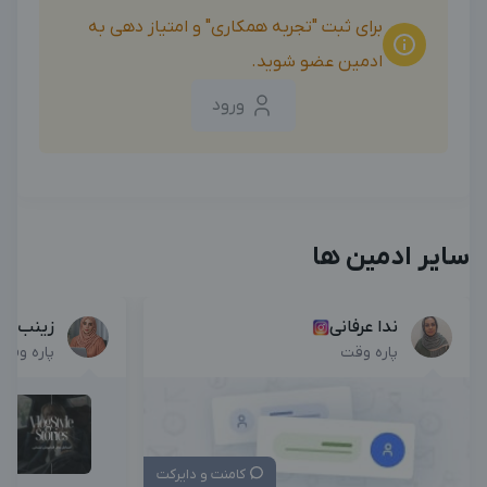
برای ثبت "تجربه همکاری" و امتیاز دهی به
ادمین عضو شوید.
ورود
سایر ادمین ها
ندا عرفانی
زینب تد
پاره وقت
پاره وقت
کامنت و دایرکت