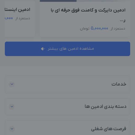
ادمین اینستاگر
ادمین دایرکت و کامنت فوق حرفه ای با
,000,000
دستمزد از
ر...
5,000,000
دستمزد از
تومان
مشاهده ادمین های بیشتر
خدمات
دسته بندی ادمین ها
فرصت های شغلی