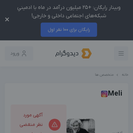
وبینار رایگان: +25 میلیون درآمد در ماه با ادمینیِ
شبکه‌های اجتماعی داخلی و خارجی!
×
رایگان برای 100 نفر اول
ورود
خانه
متخصص ها
Meli
آگهی مورد
نظر منقضی
ادمین