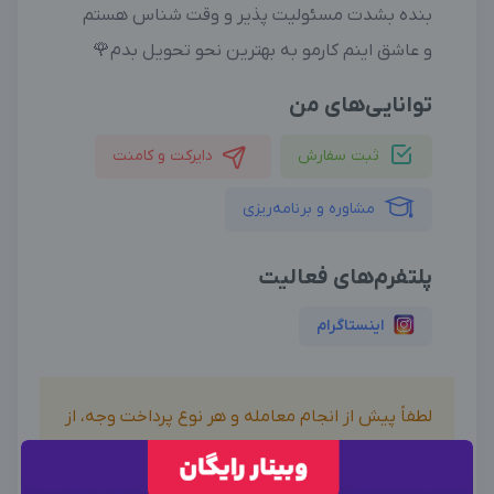
بنده بشدت مسئولیت پذیر و وقت شناس هستم
و عاشق اینم کارمو به بهترین نحو تحویل بدم🌹
توانایی‌های من
ثبت سفارش
دایرکت و کامنت
مشاوره و برنامه‌ریزی
پلتفرم‌های فعالیت
اینستاگرام
لطفاً پیش از انجام معامله و هر نوع پرداخت وجه، از
صحت خدمات ارائه شده، اطمینان حاصل نمایید.
بدیهی است دیدوگرام هیچ نوع مسئولیتی در قبال