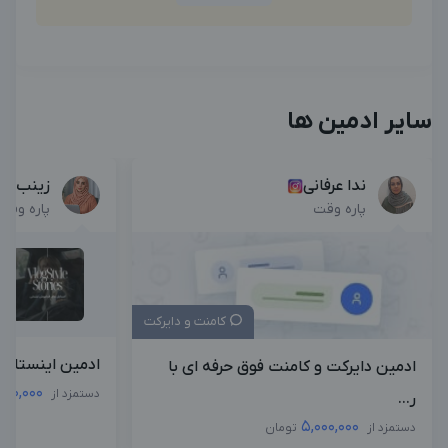
سایر ادمین ها
ندا عرفانی
زینب تد
پاره وقت
پاره وقت
کامنت و دایرکت
ادمین اینستاگر
ادمین دایرکت و کامنت فوق حرفه ای با
,000,000
دستمزد از
ر...
5,000,000
دستمزد از
تومان