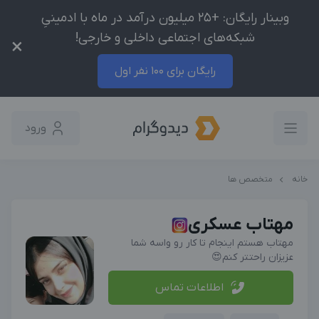
وبینار رایگان: +25 میلیون درآمد در ماه با ادمینیِ
شبکه‌های اجتماعی داخلی و خارجی!
×
رایگان برای 100 نفر اول
ورود
خانه
متخصص ها
مهتاب عسکری
مهتاب هستم اینجام تا کار رو واسه شما
عزیزان راحتتر کنم😍
اطلاعات تماس