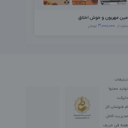
مین مهربون و خوش اخلاق
3,000,000
تمزد از
تومان
تبلیغات
ولید محتوا
دایرکت
م فتوشاپ کار
مدیریت کامل
همه فن حریف