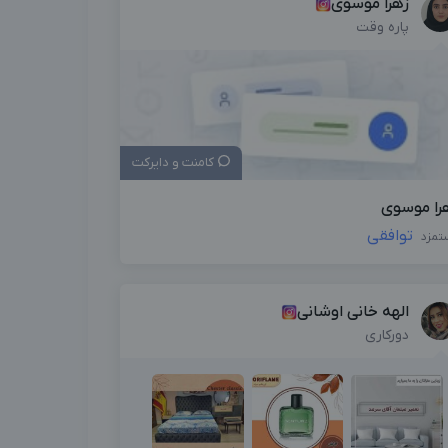
زهرا موسوی
پاره وقت
کامنت و دایرکت
را موسوی
توافقی
تمزد
الهه خانی اوشانی
دورکاری