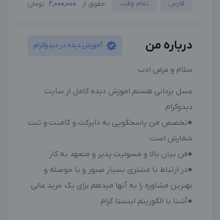
فارس
تمام وقت
2,000,000
حقوق از
تومان
درباره من
آموزش دیده در دیدوگرام
سلام و عرض ادب
عسل یزدانی هستم اموزش دیده کامل از سایت
دیدوگرام
●تخصص من پاسخگویی به دایرکت و کامنت و ثبت
شفارش است
●فن بیان بالا و مسولیت پذیر و متعهد به کار
●در ارتباط با مشتری بسیار صبور و با حوصله و
بهترین مشاوره را به آنها میدهم برای یک خرید عالی
●آشنا با الگوریتم اینستا گرام