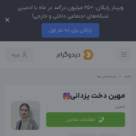
وبینار رایگان: +25 میلیون درآمد در ماه با ادمینیِ
شبکه‌های اجتماعی داخلی و خارجی!
×
رایگان برای 100 نفر اول
ورود
خانه
متخصص ها
مهین دخت یزدانی
ادمین
اطلاعات تماس