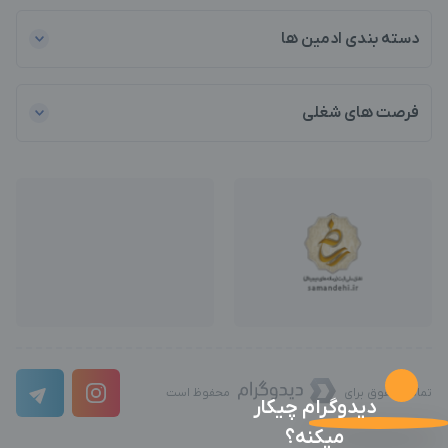
دسته بندی ادمین ها
فرصت های شغلی
تمامی حقوق برای
محفوظ است
دیدوگرام چیکار
میکنه؟