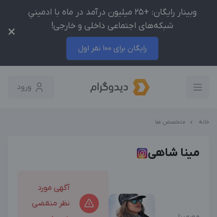
وبینار رایگان: +25 میلیون درآمد در ماه با ادمینیِ
شبکه‌های اجتماعی داخلی و خارجی!
×
رایگان برای 100 نفر اول
ورود
خانه
متخصص ها
مینا شاهی
آگهی مورد
نظر منقضی
مهرمینا