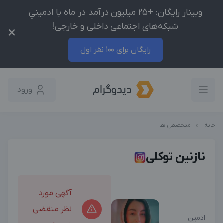
وبینار رایگان: +25 میلیون درآمد در ماه با ادمینیِ
شبکه‌های اجتماعی داخلی و خارجی!
×
رایگان برای 100 نفر اول
ورود
خانه
متخصص ها
نازنین توکلی
آگهی مورد
نظر منقضی
ادمین