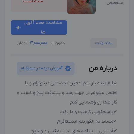
شده است.
متخصص
مشاهده همه آگهی
ها
تمام وقت
3,000,000
حقوق از
تومان
درباره من
آموزش دیده در دیدوگرام
سلام بنده نازنینم ادمین تخصصی دیدوگرام و با
افتخار میتونم در جهت رشد و پیشرفت پیج و کسب و
کار شما رو راهنمایی کنم
✔پاسخگویی کامنت و دایرکت
✔مسلط به الگوریتم اینستاگرام
✔آشنایی با برنامه های ادیت عکس و ویدیو: