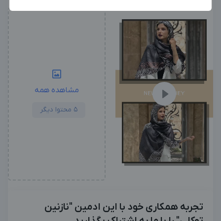
بزرگترین پیج ادمینی
بزرگترین کانال ادمینی
مشاهده همه
5 محتوا دیگر
تجربه همکاری خود با این ادمین "نازنین