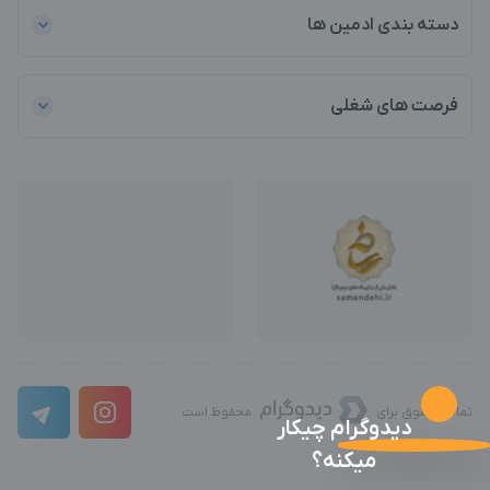
دسته بندی ادمین ها
فرصت های شغلی
تمامی حقوق برای
محفوظ است
دیدوگرام چیکار
میکنه؟