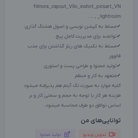
filmora_capcut_Vllo_inshot_picsart_VN
_lightroom , ….
✔مسلط به کپشن نویسی و اصول هشتگ گذاری
✔توانمند برای مدیریت کامل پیج
✔مسلط به تکنیک های ریلز گذاشتن برای جذب
فالوور
✔تولید محتوا و طراحی پست و استوری
✔متعهد به کار و منظم
کلیه موارد به صورت تک آیتم هم پذیرفته میشود
هزینه هر کار با توجه به حجم و سختی کار و بر
اساس توافق دو طرف محاسبه میشود.
توانایی‌های من
تدوین ویدیو
تولید محتوا