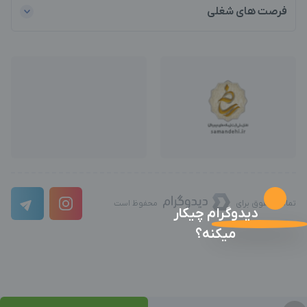
فرصت های شغلی
تمامی حقوق برای
محفوظ است
دیدوگرام چیکار
میکنه؟