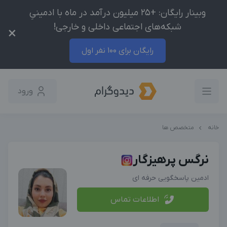
وبینار رایگان: +25 میلیون درآمد در ماه با ادمینیِ
شبکه‌های اجتماعی داخلی و خارجی!
×
رایگان برای 100 نفر اول
ورود
خانه
متخصص ها
نرگس پرهیزگار
ادمین پاسخگویی حرفه ای
اطلاعات تماس