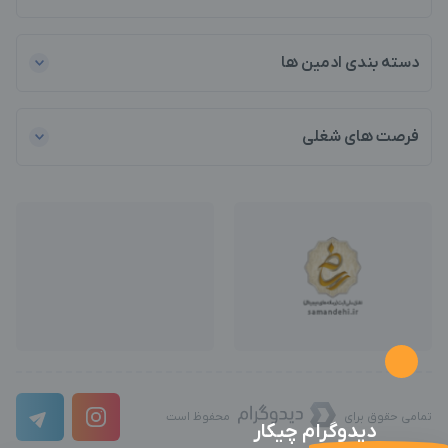
دسته بندی ادمین ها
فرصت های شغلی
تمامی حقوق برای
محفوظ است
دیدوگرام چیکار