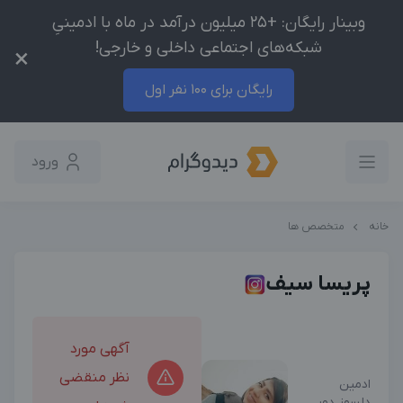
وبینار رایگان: +25 میلیون درآمد در ماه با ادمینیِ
شبکه‌های اجتماعی داخلی و خارجی!
×
رایگان برای 100 نفر اول
ورود
خانه
متخصص ها
پریسا سیف
آگهی مورد
نظر منقضی
ادمین
دلسوز دور