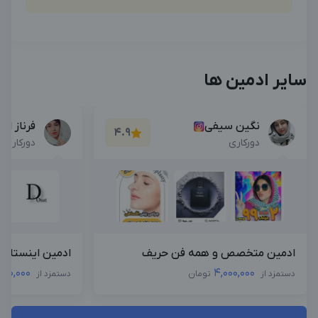
سایر ادمین ها
نگین سیفی
فرناز ام
4.9
دورکاری
دورکاری
ادمین متخصص و همه فن حریف
ادمین اینستاگرا
,000,000
4,000,000
دستمزد از
تومان
دستمزد از