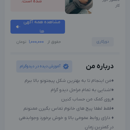
شده است.
کار
مشاهده همه آگهی
ها
دورکاری
1,000,000
حقوق از
تومان
درباره من
آموزش دیده در دیدوگرام
♦️من اینجام تا به بهترین شکل پیجتونو بالا ببرم
♦️اشنایی به تمام مراحل دیدو گرام
♦️روی کمک من حساب کنین
♦️فقط لطفا پیج های خانوم تماس بگیرن ممنونم
♦️ دارای روابط عمومی بالا و خوش برخورد وجوابدهی
در کمترین زمان