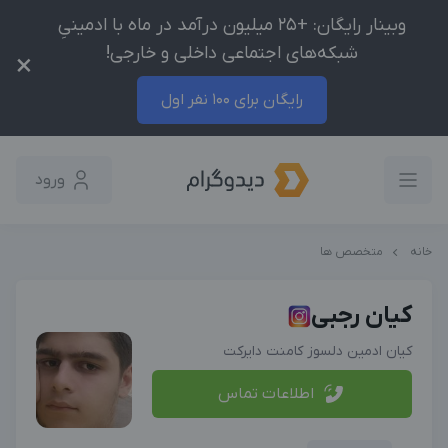
وبینار رایگان: +25 میلیون درآمد در ماه با ادمینیِ
شبکه‌های اجتماعی داخلی و خارجی!
×
رایگان برای 100 نفر اول
ورود
خانه
متخصص ها
کیان رجبی
کیان ادمین دلسوز کامنت دایرکت
اطلاعات تماس