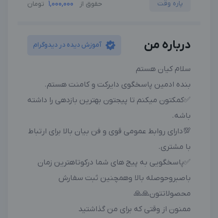
پاره وقت
1,000,000
حقوق از
تومان
درباره من
آموزش دیده در دیدوگرام
سلام کیان هستم
بنده ادمین پاسخگوی دایرکت و کامنت هستم.
✅️کمکتون میکنم تا پیجتون بهترین بازدهی را داشته
باشه.
💯دارای روابط عمومی قوی و فن بیان بالا برای ارتباط
با مشتری.
✅پاسخگویی به پیج های شما درکوتاهترین زمان
باصبروحوصله بالا وهمچنین ثبت سفارش
محصولاتتون🙏🙏
ممنون از وقتی که برای من گذاشتید