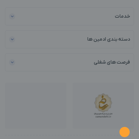
خدمات
دسته بندی ادمین ها
فرصت های شغلی