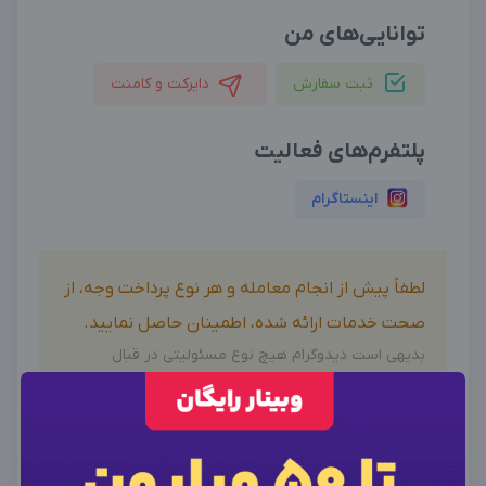
توانایی‌های من
ثبت سفارش
دایرکت و کامنت
پلتفرم‌های فعالیت
اینستاگرام
لطفاً پیش از انجام معامله و هر نوع پرداخت وجه، از
صحت خدمات ارائه شده، اطمینان حاصل نمایید.
بدیهی است دیدوگرام هیچ نوع مسئولیتی در قبال
اظهارات آگهی نداشته و صحت موارد ذکر شده در آگهی، بر
عهده فرد آگهی دهنده می باشد.
×
ورود به حساب کاربری
×
اطلاعات تماس