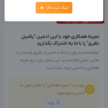
جدیدترین آگهی‌های استخدامی را ببینید
لینک ثبت نام
2 محتوا دیگر
آگهی استخدام ادمین
ثبت آگهی
جدیدترین آگهی‌های استخدامی را ببینید
بزرگترین پیج ادمینی
بزرگترین کانال ادمینی
تجربه همکاری خود با این ادمین "یاشیل
نظری" را با ما به اشتراک بگذارید
خواهشمندیم برای ارتباط با ادمین از طریق واتساپ یا
تماس تلفنی اقدام کنید، این بخش برای درج تجربه
همکاری با ادمین ایجاد شده است.
برای ثبت "تجربه همکاری" و امتیاز دهی به
ادمین عضو شوید.
ورود