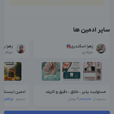
سایر ادمین ها
زهرا اسکندری
زهرا رس
دورکاری
دورکاری
مسئولیت پذیر ، خلاق ، دقیق و کاربلد
ادمین اینستاگرا
6,000,000
توافقی
دستمزد از
تومان
دستمزد