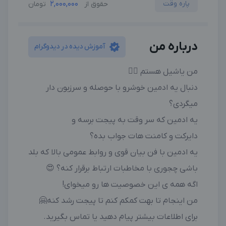
پاره وقت
2,000,000
حقوق از
تومان
درباره من
آموزش دیده در دیدوگرام
من یاشیل هستم 🖐🏻
دنبال یه ادمین خوشرو با حوصله و سرزبون دار
میگردی؟
یه ادمین که سر وقت به پیجت برسه و
دایرکت و کامنت هات جواب بده؟
یه ادمین با فن بیان قوی و روابط عمومی بالا که بلد
باشی چجوری با مخاطبات ارتباط برقرار کنه؟ 😍
اگه همه ی این خصوصیت ها رو میخوای!
من اینجام تا بهت کمکم کنم تا پیجت رشد کنه🤗
برای اطلاعات بیشتر پیام دهید یا تماس بگیرید.