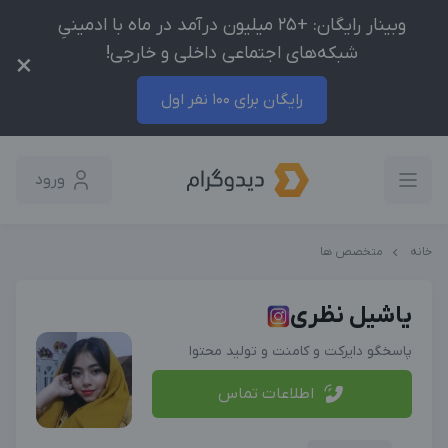
وبینار رایگان: +25 میلیون درآمد در ماه با ادمینیِ
شبکه‌های اجتماعی داخلی و خارجی!
×
رایگان برای 100 نفر اول
ورود
خانه
متخصص ها
یاشیل نظری
پاسخگو دایرکت و کامنت و تولید محتوا
اطلاعات تماس