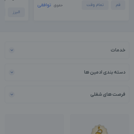
قم
تمام وقت
توافقی
حقوق
البرز
ح
خدمات
دسته بندی ادمین ها
فرصت های شغلی