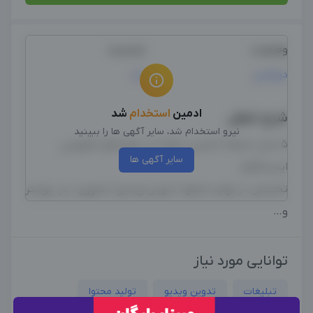
وضعیت
جنسیت
دورکاری
مرد
ادمین
استخدام
شد
شرح شغل
نیرو استخدام شد، سایر آگهی ها را ببینید
5 سال سابقه ادمینی، شرکت در دوره های آموزشی
سایر آگهی ها
اینستاگرام
تخصص در تولید محتوا، تدوین ویدیو، استوری، بنر، پوستر
و…
توانایی مورد نیاز
تبلیغات
تدوین‌ ویدیو
تولید محتوا