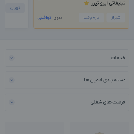
تبلیغاتی ایزو تیزر
تهران
شیراز
پاره وقت
توافقی
حقوق
خدمات
دسته بندی ادمین ها
فرصت های شغلی