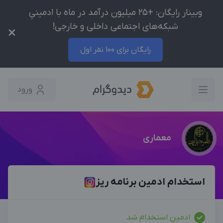
وبینار رایگان: +25 میلیون درآمد در ماه با ادمینیِ
شبکه‌های اجتماعی داخلی و خارجی!
×
رایگان برای 100 نفر اول
ورود
معماری
استخدام ادمین برنامه ریز
ادمین استخدام شد