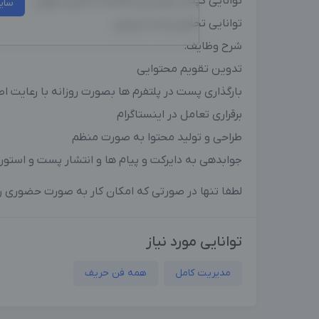
توانایی کپشن نویسی و هشتک گذاری اصولی
سای
توانایی تحلیل و ایده پردازی
شرح وظایف:
تدوین تقویم محتوایی
بارگذاری پست در پلتفرم ها بصورت روزانه با رعایت 
برقراری تعامل در اینستاگرام
طراحی و تولید محتوا به صورت منظم
جوابدهی به دایرکت و پیام ها و انتشار پست و استور
لطفا تنها در صورتی که امکان کار به صورت حضوری را 
توانایی مورد نیاز
مدیریت کامل
همه فن حریف