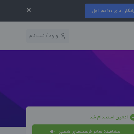
×
ایگان برای 100 نفر اول
ورود / ثبت نام
ادمین استخدام شد
مشاهده سایر فرصت‌های شغلی