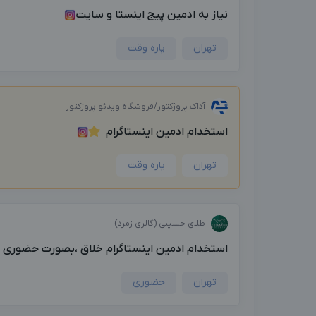
نیاز به ادمین پیج اینستا و سایت
تهران
پاره وقت
آداک پروژکتور/فروشگاه ویدئو پروژکتور
استخدام ادمین اینستاگرام
تهران
پاره وقت
طلای حسینی (گالری زمرد)
استخدام ادمین اینستاگرام خلاق ،بصورت حضوری پار
تهران
حضوری