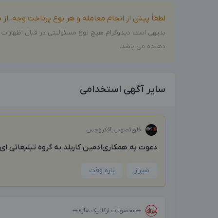
لطفاً پیش از انجام معامله و هر نوع پرداخت وجه، ا
بدیهی است دیدوگرام هیچ نوع مسئولیتی در قبال اظهارات 
دهنده می باشد.
سایر آگهی استخدامی
خَلق‌ِتَصویر،بآفِکروَحِس
دعوت به همکاری‌ادمین کاربلد به گروه تبلیغاتی ای.
شیراز
پاره وقت
🥗محصولات ارگانیک هاژه🥗