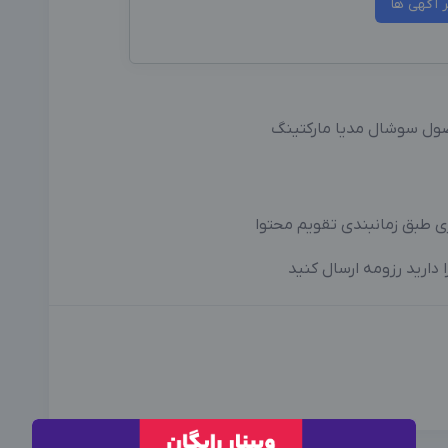
ر آگهی ها
اصول سوشال مدیا مارکتینگ
ی طبق زمانبندی تقویم محتوا
دارید رزومه ارسال کنید