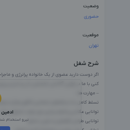
وضعیت
حضوری
موقعیت
تهران
شرح شغل
اگر دوست دارید عضوی از یک خانواده پرانرژی و ماجرا
کنی با ما در اولین آکادمی تخصصی نان و شیرینی‌پ
– مهارت ها :
تسلط کامل به شبکه‌های اجتماعی (الگوریتم) و تبلیغ
توانایی عکاسی و فیلم برداری برای تولید محتوای و کار 
ادمین
ا
نیرو استخدام شد، 
توانایی طراحی گرافیکی و تدوین محتوا