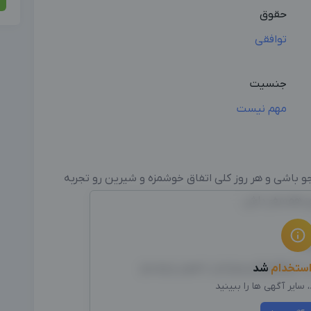
حقوق
توافقی
جنسیت
مهم نیست
جو باشی و هر روز کلی اتفاق خوشمزه و شیرین رو تجربه
زی همسفر باش.
ات
با نرم‌افزارهای ویرایش تصویر و ویدیو
ستخدام
شد
سایر آگهی ها را ببینید