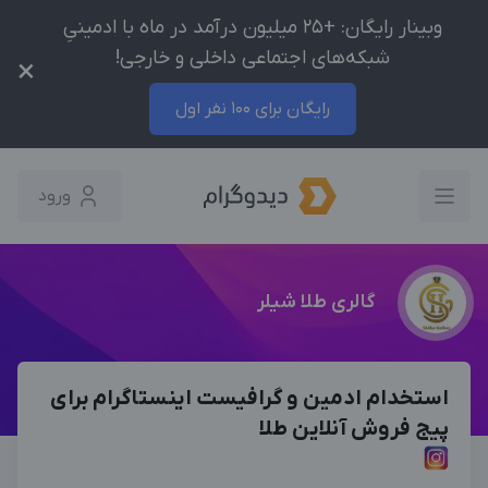
وبینار رایگان: +25 میلیون درآمد در ماه با ادمینیِ
شبکه‌های اجتماعی داخلی و خارجی!
×
رایگان برای 100 نفر اول
ورود
گالری طلا شیلر
استخدام ادمین و گرافیست اینستاگرام برای
پیج فروش آنلاین طلا