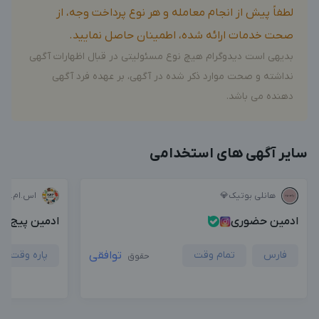
لطفاً پیش از انجام معامله و هر نوع پرداخت وجه، از
صحت خدمات ارائه شده، اطمینان حاصل نمایید.
بدیهی است دیدوگرام هیچ نوع مسئولیتی در قبال اظهارات آگهی
نداشته و صحت موارد ذکر شده در آگهی، بر عهده فرد آگهی
دهنده می باشد.
سایر آگهی های استخدامی
هانلی بوتیک💎
اس.ام.پی 
ادمین حضوری
ادمین پیج پ
فارس
تمام وقت
توافقی
پاره وقت
حقوق