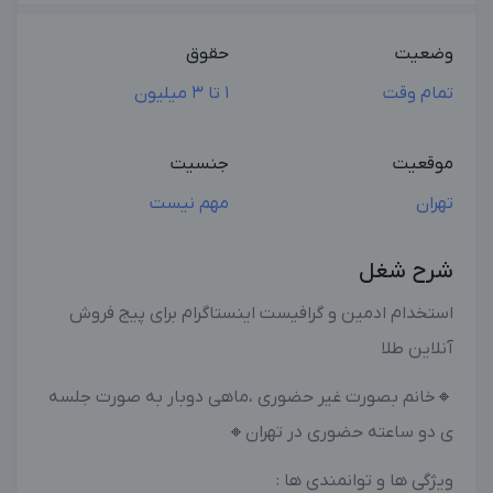
وضعیت
حقوق
تمام وقت
1 تا 3 میلیون
موقعیت
جنسیت
تهران
مهم نیست
شرح شغل
استخدام ادمین و گرافیست اینستاگرام برای پیج فروش
آنلاین طلا
🔸خانم بصورت غیر حضوری ،ماهی دوبار به صورت جلسه
ی دو ساعته حضوری در تهران🔸
ویژگی ها و توانمندی ها :