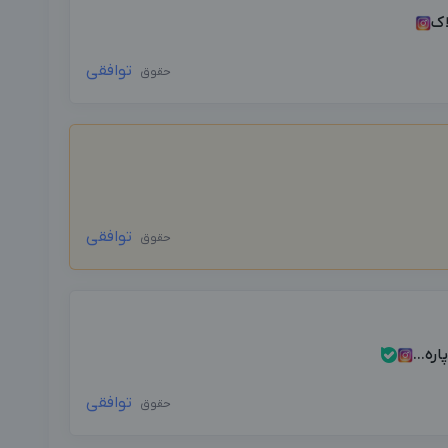
اک
توافقی
حقوق
توافقی
حقوق
ه...
توافقی
حقوق