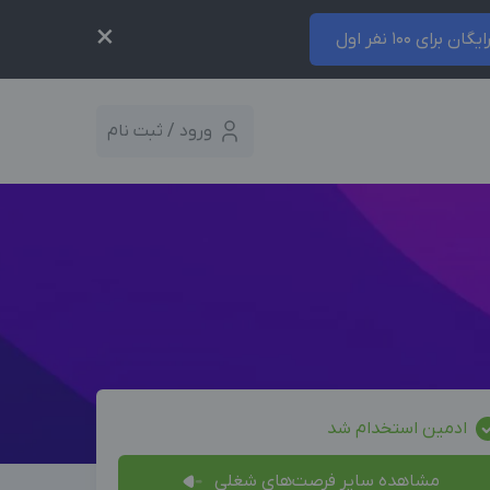
×
ایگان برای 100 نفر اول
ورود / ثبت نام
ادمین استخدام شد
مشاهده سایر فرصت‌های شغلی