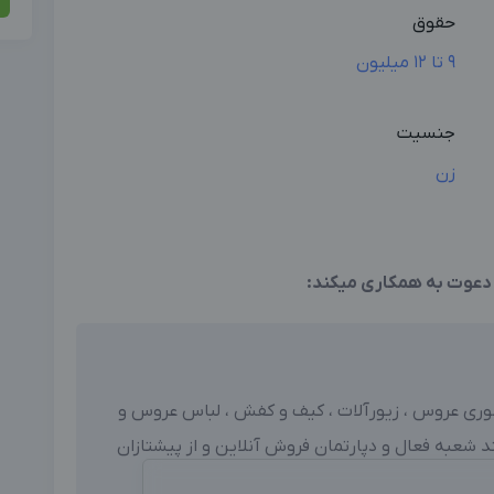
حقوق
9 تا 12 میلیون
جنسیت
زن
دعوت به همکاری میکند:
سسوری عروس ، زیورآلات ، کیف و کفش ، لباس عروس و
 شعبه فعال و دپارتمان فروش آنلاین و از پیشتازان