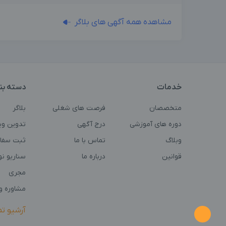
مشاهده همه آگهی های بلاگر
خدمات
دسته بن
متخصصان
فرصت های شغلی
بلاگر
دوره های آموزشی
درج آگهی
تدوین وی
وبلاگ
تماس با ما
ثبت سفا
قوانین
درباره ما
سناریو ن
مجری
مشاوره و 
آرشیو ت