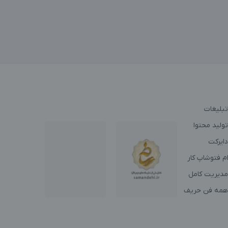
تبلیغات
ولید محتوا
دایرکت
م فتوشاپ کار
مدیریت کامل
همه فن حریف