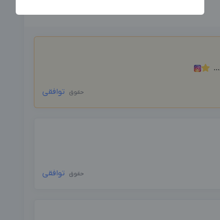
جدیدترین آگهی‌های استخدامی را ببینید
بزرگترین پیج ادمینی
بزرگترین کانال ادمینی
..
توافقی
حقوق
توافقی
حقوق