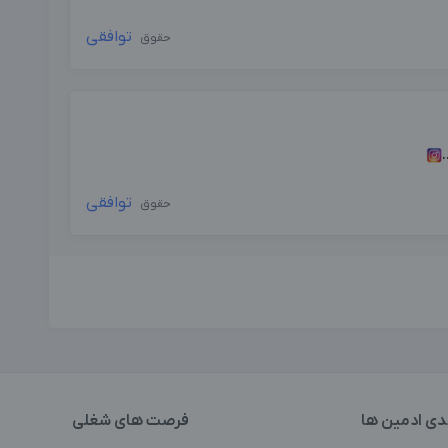
توافقی
حقوق
توافقی
حقوق
دی ادمین ها
فرصت های شغلی