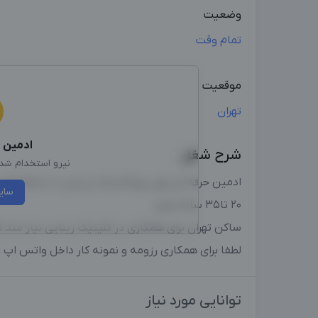
وضعیت
تمام وقت
موقعیت
تهران
ادمین
ا
شرح شغل
نیرو استخدام شد، 
ادمین حرفه ای برای پیج کلینیک زیبایی با سابقه کاری بالای ۳ سال کاملا مثلت به 
سای
۲۰ تا۳۵ ساله مجرد
ساکن تهران برای همکاری در کلینیک زیبایی نیاز مند
لطفا برای همکاری رزومه و نمونه کار داخل واتس اپ ا
توانایی مورد نیاز