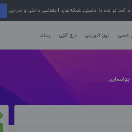
ر
 شغلی
دوره آموزشی
درج آگهی
وبلاگ
|جوانسازی