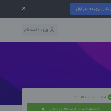
×
ایگان برای 100 نفر اول
ورود / ثبت نام
ادمین استخدام شد
مشاهده سایر فرصت‌های شغلی