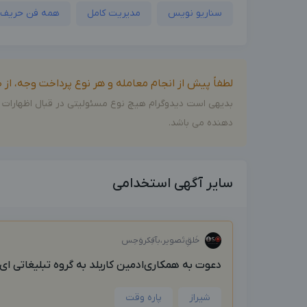
سناریو نویس
مدیریت کامل
همه فن حریف
لطفاً پیش از انجام معامله و هر نوع پرداخت وجه، ا
بدیهی است دیدوگرام هیچ نوع مسئولیتی در قبال اظهارات 
دهنده می باشد.
سایر آگهی استخدامی
خَلق‌ِتَصویر،بآفِکروَحِس
دعوت به همکاری‌ادمین کاربلد به گروه تبلیغاتی ای.
شیراز
پاره وقت