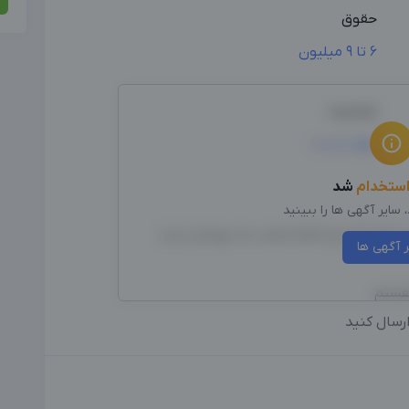
حقوق
6 تا 9 میلیون
جنسیت
مهم نیست
ستخدام
شد
سایر آگهی ها را ببینید
سوشال مدیا
ر آگهی ها
 هستم
رسال کنید