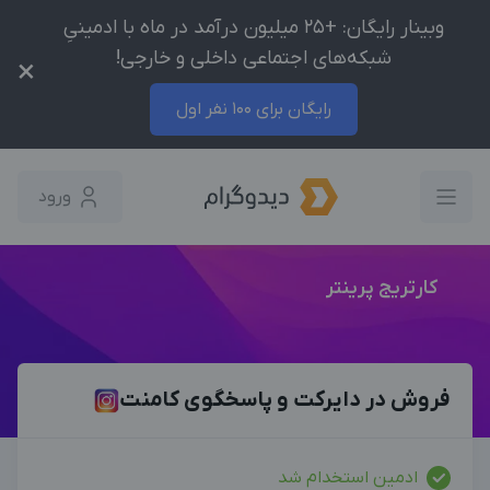
وبینار رایگان: +25 میلیون درآمد در ماه با ادمینیِ
شبکه‌های اجتماعی داخلی و خارجی!
×
رایگان برای 100 نفر اول
ورود
کارتریج پرینتر
فروش در دایرکت و پاسخگوی کامنت
ادمین استخدام شد