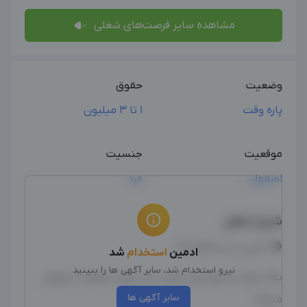
مشاهده سایر فرصت‌های شغلی
وضعیت
حقوق
پاره وقت
1 تا 3 میلیون
موقعیت
جنسیت
اصفهان
مرد
شرح شغل
🔴 ادمین اینستاگرام آقا
ادمین
استخدام
شد
نیرو استخدام شد، سایر آگهی ها را ببینید
بلاگر تولید محتوا برای شرکت راسا مهر سپاهان اصفهان
سایر آگهی ها
مبارکه