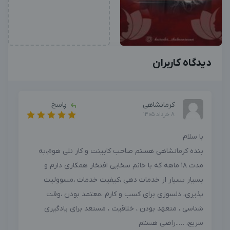
دیدگاه کاربران
کرمانشاهی
پاسخ
8 خرداد 1405
با سلام
بنده کرمانشاهی هستم صاحب کابینت و کار نلی هوم،به
مدت 18 ماهه که با خانم سخایی افتخار همکاری دارم و
بسیار بسیار از خدمات دهی ،کیفیت خدمات ،مسوولیت
پذیری، دلسوزی برای کسب و کارم ،معتمد بودن ،وقت
شناسی ، متعهد بودن ، خلاقیت ، مستعد برای یادگیری
سریع، …..راضی هستم