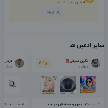
ادمین عضو شوید.
ورود
سایر ادمین ها
نگین سیفی
فرناز ام
4.9
دورکاری
دورکاری
ادمین متخصص و همه فن حریف
ادمین اینستاگرا