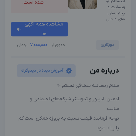
اینستاگرام،
شده است.
وبسایت و
پیام رسان
های داخلی
مشاهده همه آگهی
ها
دورکاری
7,000,000
حقوق از
تومان
درباره من
آموزش دیده در دیدوگرام
سلام ریحـانــه سخـائی هستم ✨
ادمین، ادیتور و تدوینگر شبکه‌های اجتماعی و
سایت
توجه فرمایید قیمت نسبت به پروژه ممکن است کم
یا زیاد شود.