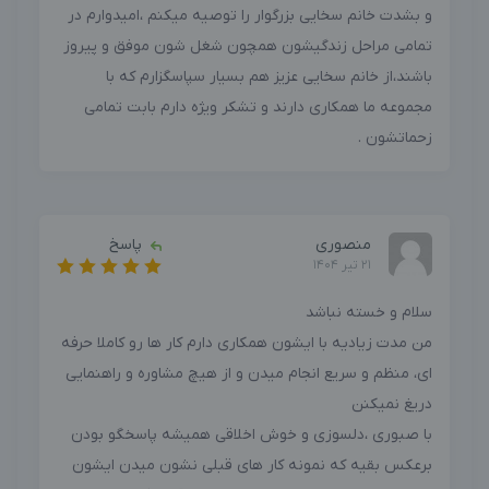
و بشدت خانم سخایی بزرگوار را توصیه میکنم ،امیدوارم در
تمامی مراحل زندگیشون همچون شغل شون موفق و پیروز
باشند،از خانم سخایی عزیز هم بسیار سپاسگزارم که با
مجموعه ما همکاری دارند و تشکر ویژه دارم بابت تمامی
زحماتشون .
منصوری
پاسخ
21 تیر 1404
سلام و خسته نباشد
من مدت زیادیه با ایشون همکاری دارم کار ها رو کاملا حرفه
ای، منظم و سریع انجام میدن و از هیچ مشاوره و راهنمایی
دریغ نمیکنن
با صبوری ،دلسوزی و خوش اخلاقی همیشه پاسخگو بودن
برعکس بقیه که نمونه کار های قبلی نشون میدن ایشون