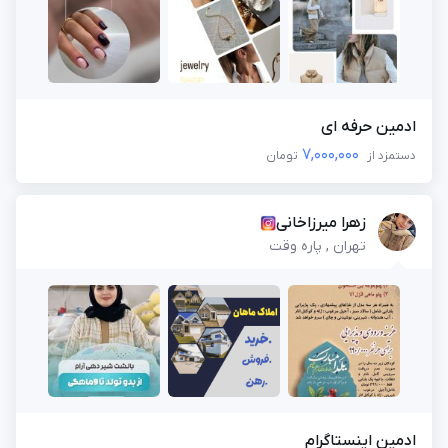
ادمین حرفه ای
7,000,000
دستمزد از
تومان
زهرا میرزاخانی
تهران , پاره وقت
ادمین اینستاگرام