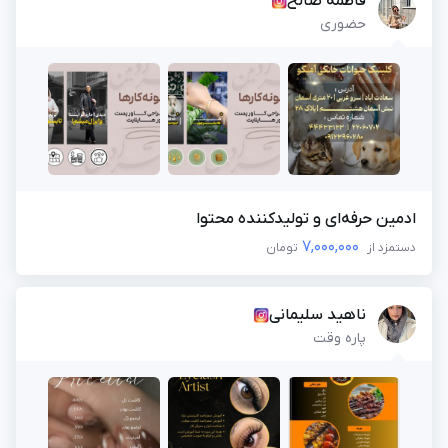
فاطمه صالح
حضوری
ادمین حرفه‌ای و تولیدکننده محتوا
7,000,000
دستمزد از
تومان
ناهید سلیمانی
پاره وقت