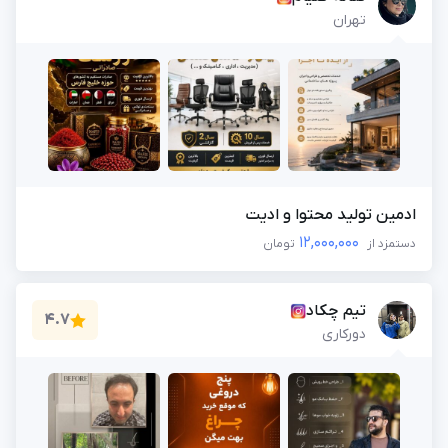
تهران
ادمین تولید محتوا و ادیت
12,000,000
دستمزد از
تومان
تیم چکاد
4.7
دورکاری