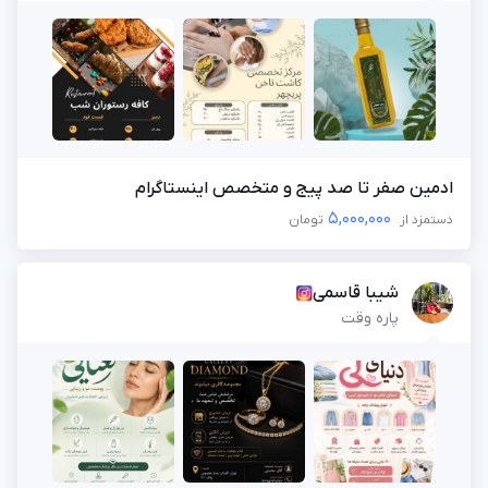
ادمین صفر تا صد پیج و متخصص اینستاگرام
5,000,000
دستمزد از
تومان
شیبا قاسمی
پاره وقت
×
ورود به حساب کاربری