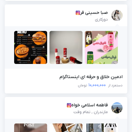
صبا حسینی فر
دورکاری
ادمین خلاق و حرفه ای اینستاگرام
10,000,000
دستمزد از
تومان
فاطمه اسلامی خواه
مازندران , تمام وقت