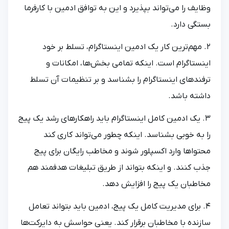
وظایف را می‌تواند بپذیرد و این به توافق ادمین با کارفرما
بستگی دارد.
2. مهم‌ترین کار یک ادمین اینستاگرام، تسلط بر خود
اینستاگرام است. اینکه تمامی بخش‌ها، امکانات و
ترفندهای اینستاگرام را بشناسد و بر تنظیمات آن تسلط
داشته باشد.
3. یک ادمین کامل اینستاگرام باید راهکارهای رشد یک پیج
را به خوبی بشناسد. اینکه چطور می‌تواند کاری کند
محتواها وارد اکسپلور شوند و مخاطب رایگان برای پیج
جذب کنند. و اینکه بتواند از طریق تبلیغات هدفمند هم
مخاطبان یک پیج را افزایش دهد.
4. برای مدیریت کامل یک پیج، ادمین باید بتواند تعامل
سازنده با مخاطبان برقرار کند. یعنی حواسش به دایرکت‌ها