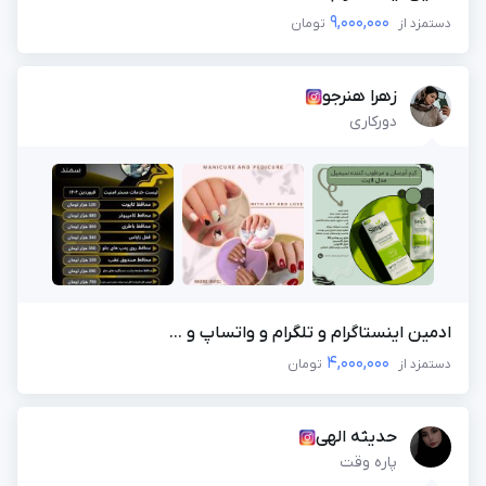
9,000,000
دستمزد از
تومان
زهرا هنرجو
دورکاری
ادمین اینستاگرام و تلگرام و واتساپ و ...
4,000,000
دستمزد از
تومان
حدیثه الهی
پاره وقت