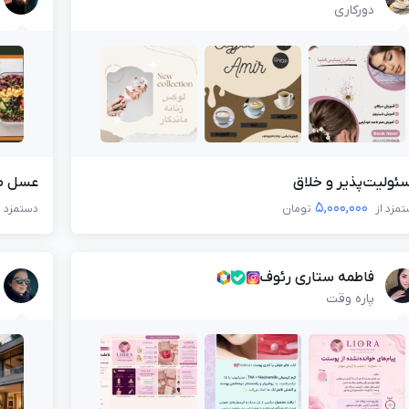
دورکاری
ئولیت‌پذیر و خلاق
عسل طب
5,000,000
مزد از
تومان
دستمزد
فاطمه ستاری رئوف
پاره وقت