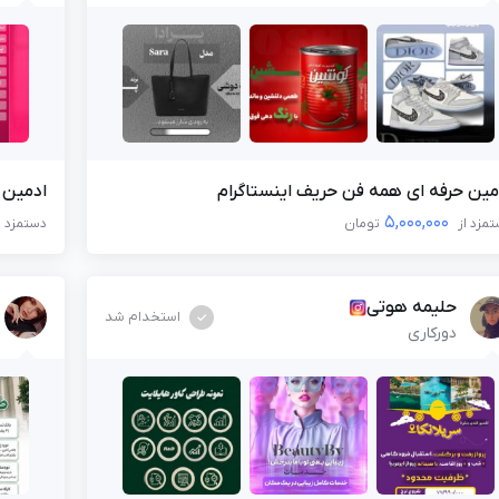
مین حرفه ای همه فن حریف اینستاگرام
ادمین 
5,000,000
مزد از
تومان
دستمزد
حلیمه هوتی
استخدام شد
دورکاری