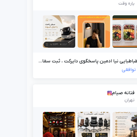
پاره وقت
اطبایی نیا ادمین پاسخگوی دایرکت ، ثبت سفا...
توافقی
فتانه صیام
تهران