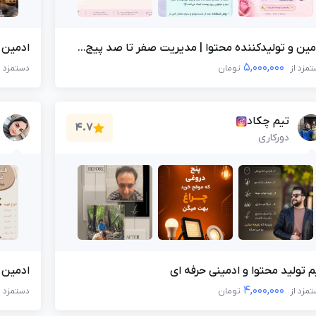
مین و تولیدکننده محتوا | مدیریت صفر تا صد پیج...
ادمین 
5,000,000
مزد از
تومان
دستمزد ا
تیم چکاد
4.7
دورکاری
م تولید محتوا و ادمینی حرفه ای
ادمین 
4,000,000
مزد از
تومان
دستمزد ا