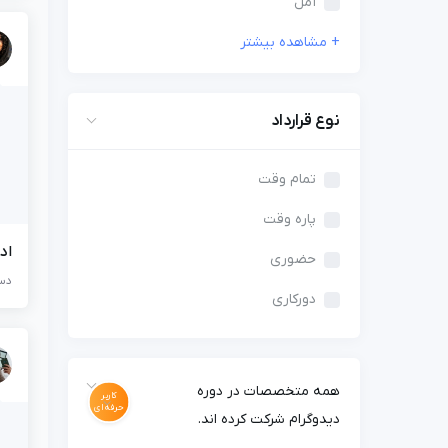
آمل
نوع قرارداد
تمام وقت
پاره وقت
اد
حضوری
دست
دورکاری
همه متخصصات در دوره
کاربر
حرفه ای
دیدوگرام شرکت کرده اند.