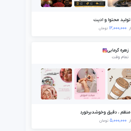
تولید محتوا و ادیت
12,000,000
ز
تومان
زهره گرمابی
تمام وقت
منظم ، دقیق وخوشدبرخورد
5,000,000
ز
تومان