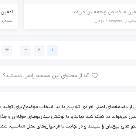
مین متخصص و همه فن حریف
ادمین 
6,000,000
مزد از
تومان
دستمزد ا
56
…
3
2
1
آیا از محتوای این صفحه راضی هستید؟
 از دغدغه‌های اصلی افرادی که پیج دارند، انتخاب موضوع برای تولید م
س می‌تواند به کمک شما بیاید و با نوشتن سناریوهای حرفه‌ای و جذاب،
واهای پیج‌تان را ببینند و در نهایت با فراخوان‌های عمل مناسب، شما ر