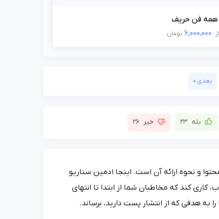
همه فن حریف
6,000,000
ز
تومان
بعدی »
بله
23
خیر
26
حتوا و نحوه ارائه آن است. اینجا ادمین سناریو
 کاری کند که مخاطبان شما از ابتدا تا انتهای
ا به هدفی که از انتشار پست دارید، برساند.