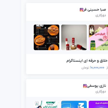
صبا حسینی فر
دورکاری
لاق و حرفه ای اینستاگرام
10,000,000
ز
تومان
نازی یوسفی
دورکاری