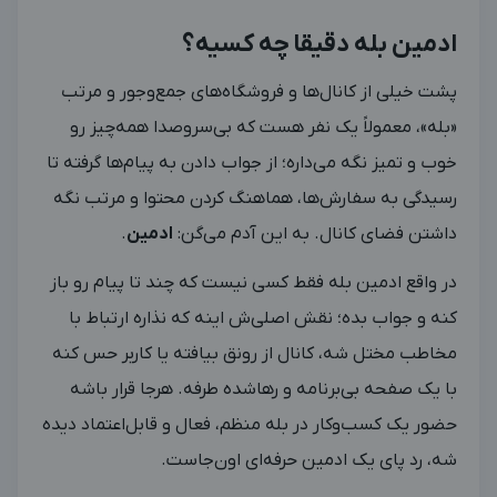
ادمین بله دقیقا چه کسیه؟
پشت خیلی از کانال‌ها و فروشگاه‌های جمع‌وجور و مرتب
«بله»، معمولاً یک نفر هست که بی‌سروصدا همه‌چیز رو
خوب و تمیز نگه می‌داره؛ از جواب دادن به پیام‌ها گرفته تا
رسیدگی به سفارش‌ها، هماهنگ کردن محتوا و مرتب نگه
داشتن فضای کانال. به این آدم می‌گن:
ادمین
.
در واقع ادمین بله فقط کسی نیست که چند تا پیام رو باز
کنه و جواب بده؛ نقش اصلی‌ش اینه که نذاره ارتباط با
مخاطب مختل شه، کانال از رونق بیافته یا کاربر حس کنه
با یک صفحه بی‌برنامه و رهاشده طرفه. هرجا قرار باشه
حضور یک کسب‌وکار در بله منظم، فعال و قابل‌اعتماد دیده
شه، رد پای یک ادمین حرفه‌ای اون‌جاست.