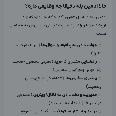
حالا ادمین بله دقیقا چه وظایفی داره؟
ادمین بله در اصل همون آدمیه که نمی‌ذاره کانال/
فروشگاه رها و راکد به‌نظر بیاد؛ یعنی حواس‌ش به همه‌چی
هست:
جواب دادن به پیام‌ها و سوال‌ها
(سریع، مودب،
دقیق)
راهنمایی مشتری تا خرید
(معرفی محصول/خدمت،
رفع ابهام، جمع کردن سفارش)
پیگیری سفارش‌ها
(هماهنگی، اطلاع‌رسانی
وضعیت)
مدیریت و نظم دادن به کانال/ویترین
(همه‌چی
مرتب و قابل‌اعتماد به نظر بیاد)
تولید و انتشار محتوا
(پست گذاشتن به‌موقع،