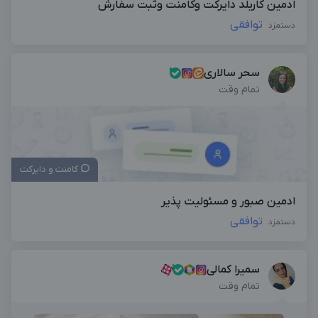
ادمین کاربلد دایرکت وکامنت وثبت سفارش
توافقی
دستمزد
سحر سالاری
تمام وقت
کامنت و دایرکت
ادمین صبور و مسئولیت پذیر
توافقی
دستمزد
سمیرا کمالی
تمام وقت