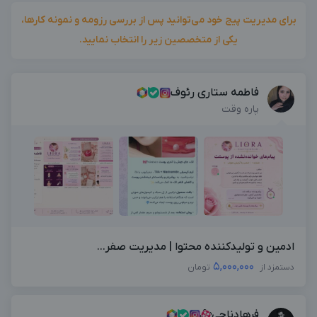
برای مدیریت پیج خود می‌توانید پس از بررسی رزومه و نمونه کارها،
یکی از متخصصین زیر را انتخاب نمایید.
فاطمه ستاری رئوف
پاره وقت
ادمین و تولیدکننده محتوا | مدیریت صفر...
5,000,000
دستمزد از
تومان
فرهادناجی