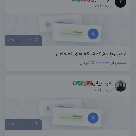
پاره وقت
کامنت و دایرکت
ادمین پاسخ گو شبکه های اجتماعی
15,000,000
دستمزد از
تومان
مینا بیانی
پاره وقت
کامنت و دایرکت