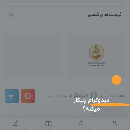
فرصت های شغلی
تمامی حقوق برای
محفوظ است
دیدوگرام چیکار
میکنه؟