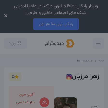
وبینار رایگان: +25 میلیون درآمد در ماه با ادمینیِ
شبکه‌های اجتماعی داخلی و خارجی!
×
رایگان برای 100 نفر اول
ورود
خانه
متخصص ها
زهرا مرزبان
5
آگهی مورد
نظر منقضی
ادمین