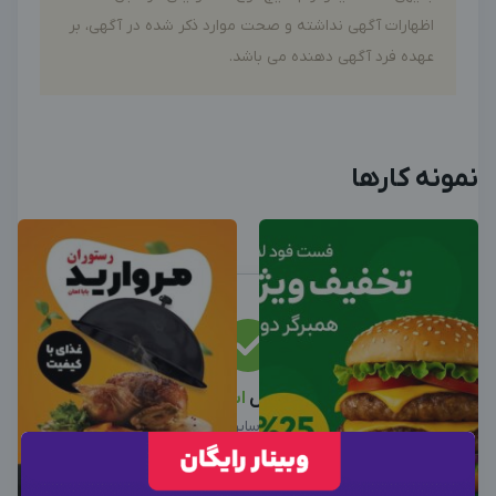
اظهارات آگهی نداشته و صحت موارد ذکر شده در آگهی، بر
عهده فرد آگهی دهنده می باشد.
نمونه کارها
این متخصص
استخدام
شد
نیرو استخدام شد، سایر آگهی ها را ببینید
سایر متخصصین