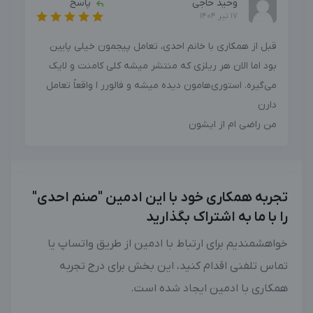
وحید حاجی
پاسخ
17 تیر 1404
قبل از همکاری‌ با خانم احدی، تعامل پیجمون خیلی پایین
بود اما الان هر ریلزی که منتشر میشه کلی کامنت و لایک
می‌گیره. استوری‌هامون دیده میشه و فالورر ا واقعاً تعامل
دارن
من راضی ام از ایشون
تجربه همکاری خود با این ادمین "صنم احدی"
را با ما به اشتراک بگذارید
خواهشمندیم برای ارتباط با ادمین از طریق واتساپ یا
تماس تلفنی اقدام کنید، این بخش برای درج تجربه
همکاری با ادمین ایجاد شده است.