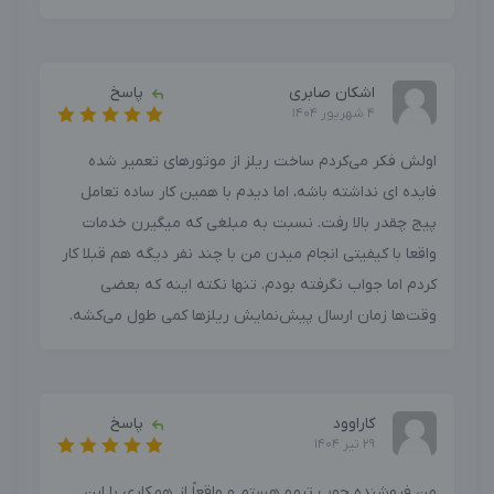
اشکان صابری
پاسخ
4 شهریور 1404
اولش فکر می‌کردم ساخت ریلز از موتورهای تعمیر شده
فایده ای نداشته باشه، اما دیدم با همین کار ساده تعامل
پیج چقدر بالا رفت. نسبت به مبلغی که میگیرن خدمات
واقعا با کیفیتی انجام میدن من با چند نفر دیگه هم قبلا کار
کردم اما جواب نگرفته بودم. تنها نکته اینه که بعضی
وقت‌ها زمان ارسال پیش‌نمایش ریلزها کمی طول می‌کشه.
کاراوود
پاسخ
29 تیر 1404
من فروشنده چوب ترمو هستم و واقعاً از همکاری با این