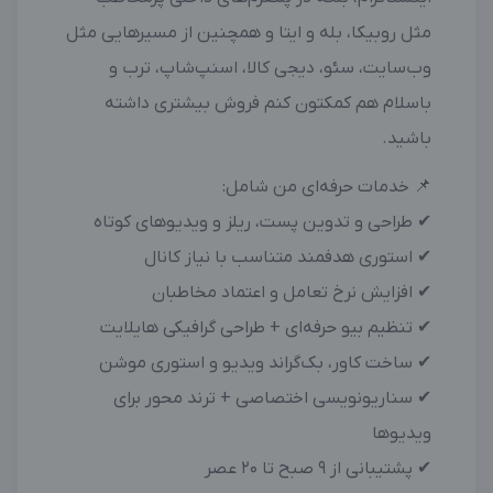
مثل روبیکا، بله و ایتا و همچنین از مسیرهایی مثل
وب‌سایت، سئو، دیجی کالا، اسنپ‌شاپ، ترب و
باسلام هم کمکتون کنم فروش بیشتری داشته
باشید.
📌 خدمات حرفه‌ای من شامل:
✔ طراحی و تدوین پست، ریلز و ویدیوهای کوتاه
✔ استوری هدفمند متناسب با نیاز کانال
✔ افزایش نرخ تعامل و اعتماد مخاطبان
✔ تنظیم بیو حرفه‌ای + طراحی گرافیکی هایلایت
✔ ساخت کاور، بک‌گراند ویدیو و استوری موشن
✔ سناریونویسی اختصاصی + ترند محور برای
ویدیوها
✔ پشتیبانی از ۹ صبح تا ۲۰ عصر