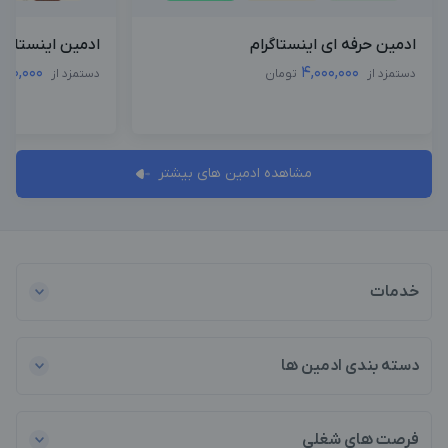
ادمین حرفه ای اینستاگرام
ادمین اینستاگرا
500,000
4,000,000
دستمزد از
تومان
دستمزد از
مشاهده ادمین های بیشتر
خدمات
دسته بندی ادمین ها
فرصت های شغلی