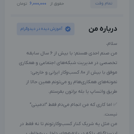
تمام وقت
6,000,000
حقوق از
تومان
درباره من
آموزش دیده در دیدوگرام
سلام،
من صنم احدی هستم؛ با بیش از ۶ سال سابقه
تخصصی در مدیریت شبکه‌های اجتماعی و همکاری
موفق با بیش از ۸۰ کسب‌وکار ایرانی و خارجی؛
نمونه‌های همکاری‌هام رو می‌تونم همین حالا از
طریق واتساپ یا بله براتون بفرستم.
✅ اما کاری که من انجام می‌دم فقط “ادمینی”
نیست.
من مثل یه شریک کنار کسب‌وکارتونم تا نه فقط در
اینستاگرام، بلکه در پلتفرم‌های داخلی پرمخاطب