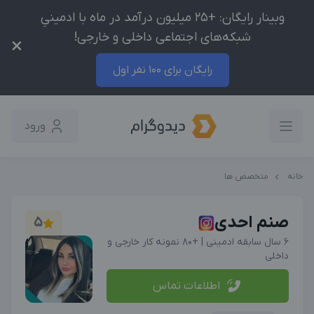
وبینار رایگان: +25 میلیون درآمد در ماه با ادمینیِ
شبکه‌های اجتماعی داخلی و خارجی!
×
رایگان برای 100 نفر اول
ورود
خانه
متخصص ها
صنم احدی
5
6 سال سابقه ادمینی | +۸۰ نمونه کار خارجی و
داخلی
اطلاعات تماس