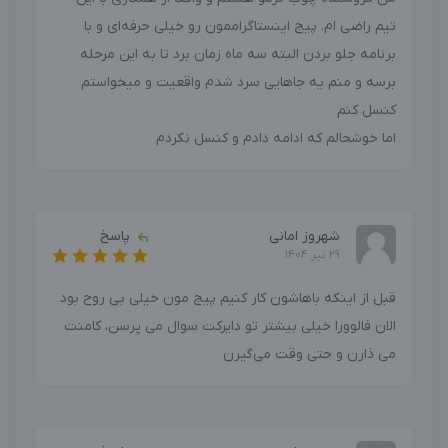
تیم راضی‌ ام. پیج اینستاگراممون رو خیلی حرفه‌ای و با
برنامه جلو بردن البته سه ماه زمان برد تا به این مرحله
برسه و منم یه جاهایی سرد شدم واقعیت و میخواستم
کنسل کنم
اما خوشحالم که ادامه دادم و کنسل نکردم
شهروز امانی
پاسخ
29 تیر 1404
قبل از اینکه باهاشون کار کنیم پیج‌ مون خیلی بی روح بود
الان فالوورا خیلی بیشتر تو دایرکت سوال می‌ پرسن، کامنت
می‌ ذارن و حتی وقت می‌گیرن