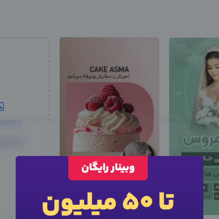
مشاهد
5 محتوا دیگر
این متخصص
استخدام
شد
نیرو استخدام شد، سایر آگهی ها را ببینید
×
ورود به حساب کاربری
×
اطلاعات تماس
سایر متخصصین
×
وارد حساب کاربری شوید