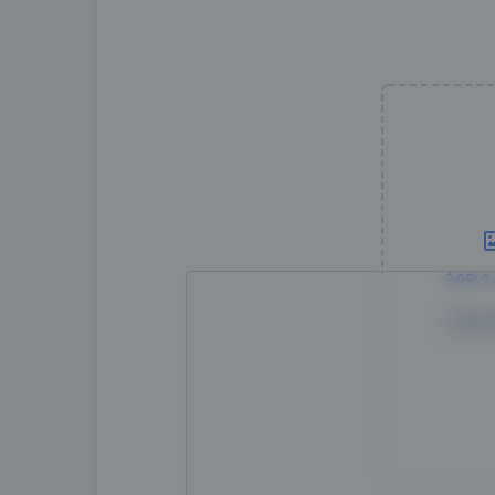
ه همه