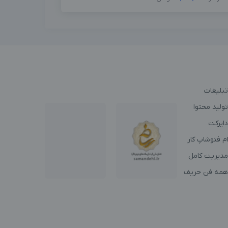
تبلیغات
ولید محتوا
دایرکت
م فتوشاپ کار
مدیریت کامل
همه فن حریف