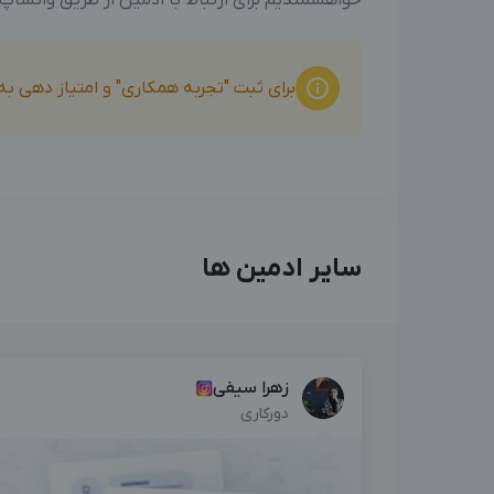
برای ثبت "تجربه همکاری" و امتیاز دهی ب
سایر ادمین ها
زهرا سیفی
دورکاری