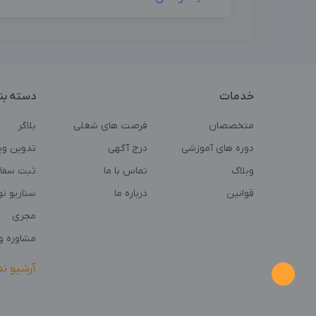
خدمات
دسته بن
متخصصان
فرصت های شغلی
بلاگر
دوره های آموزشی
درج آگهی
تدوین وی
وبلاگ
تماس با ما
ثبت سفا
قوانین
درباره ما
سناریو ن
مجری
مشاوره و 
آرشیو ت