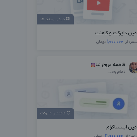
دیدن ویدئوها
مین دایرکت و کامنت
1,000,000
تمزد از
تومان
فاطمه مروج نیا
تمام وقت
کامنت و دایرکت
مین اینستاگرام
3,000,000
تمزد از
تومان