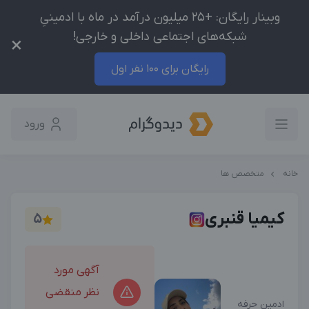
وبینار رایگان: +25 میلیون درآمد در ماه با ادمینیِ
شبکه‌های اجتماعی داخلی و خارجی!
×
رایگان برای 100 نفر اول
ورود
خانه
متخصص ها
کیمیا قنبری
5
آگهی مورد
نظر منقضی
ادمین حرفه