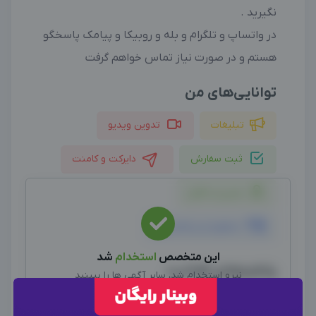
نگیرید .
در واتساپ و تلگرام و بله و روبیکا و پیامک پاسخگو
هستم و در صورت نیاز تماس خواهم گرفت
توانایی‌های من
تبلیغات
تدوین ویدیو
ثبت سفارش
دایرکت و کامنت
مدیریت کامل
مشاوره و برنامه‌ریزی
این متخصص
استخدام
شد
پلتفرم‌های فعالیت
نیرو استخدام شد، سایر آگهی ها را ببینید
اینستاگرام
سایر متخصصین