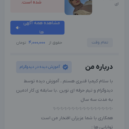
شده است.
ای
مشاهده همه آگهی
ها
تمام وقت
4,000,000
حقوق از
تومان
درباره من
آموزش دیده در دیدوگرام
با سلام کیمیا قنبری هستم ، آموزش دیده توسط
دیدوگرام و تیم حرفه ای نوین .با سابقه ی کار ادمین
به مدت سه سال
✨✨✨✨✨✨✨✨✨✨✨✨✨✨✨✨
همکاری با شما عزیزان افتخار من است
توانایی ها :