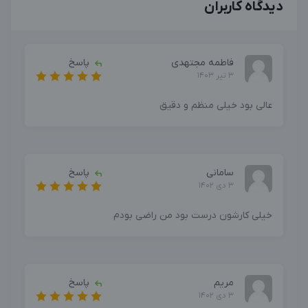
دیدگاه کاربران
فاطمه مجتهدی
پاسخ
3 تیر 1403
عالی بود خیلی منظم و دقیق
سامانی
پاسخ
3 دی 1402
خیلی کارشون درست بود من راضی بودم
مریم
پاسخ
3 دی 1402