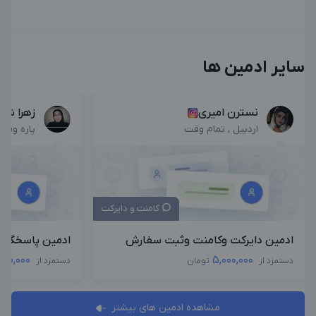
سایر ادمین ها
نسترن امیری
زهرا شو
اردبیل , تمام وقت
پاره وقت
کامنت و دایرکت
ادمین دایرکت وکامنت وثبت سفارش
ادمین پاسخگوی
,000,000
5,000,000
دستمزد از
تومان
دستمزد از
مشاهده ادمین های بیشتر