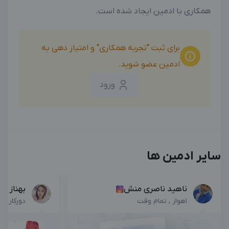
بزرگترین پیج ادمینی
بزرگترین کانال ادمینی
همکاری با ادمین ایجاد شده است.
برای ثبت "تجربه همکاری" و امتیاز دهی به
ادمین عضو شوید.
ورود
سایر ادمین ها
ناهید ناصری منش
بهناز او
اهواز , تمام وقت
دورکاری