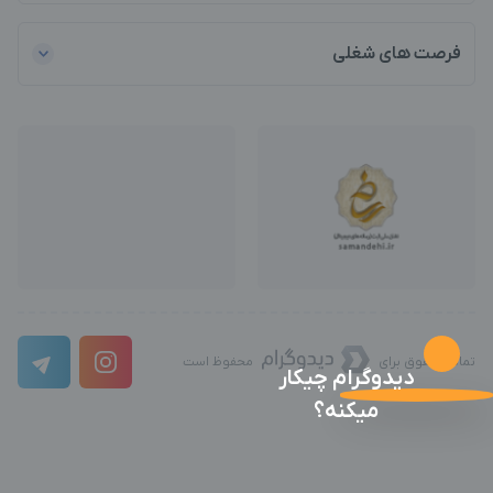
فرصت های شغلی
تمامی حقوق برای
محفوظ است
دیدوگرام چیکار
میکنه؟