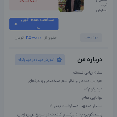
شده است.
ثبت
سفارش
مشاهده همه آگهی
ها
پاره وقت
2,500,000
حقوق از
تومان
درباره من
آموزش دیده در دیدوگرام
سلام ربانی هستم.
آموزش دیده زیر نظر تیم متخصص و حرفه‌ای
دیدوگرام✅
توانایی هام:
بسیار متعهد ،مسئولیت پذیر ✅
پاسخگویی به دایرکت و کامنت در سریع ترین زمان