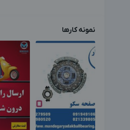
نمونه کارها