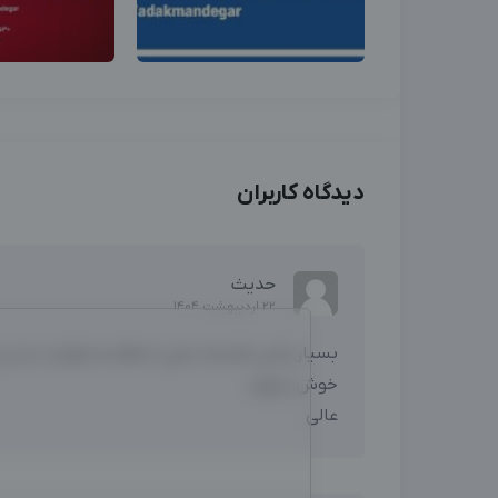
دیدگاه کاربران
حدیث
22 اردیبهشت 1404
بسیار راضی هستم خیلی منظم مسئولیت پذیر و 
خوش برخورد
عالی