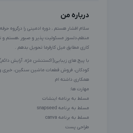
درباره من
سلام افشار هستم ، دوره ادمینی را درگروه حرفه 
منظم،دلسوز مسئولیت پذیر و صبور ،هستم و تم
کاری مطابق میل کارفرما تحویل بدهم .
با پیج های زیبایی(اکستنشن مژه، آرایش دائم)،
کودکان، فروش قطعات ماشین سنگین، خبری و ر
همکاری داشته ام
مهارت ها:
مسلط به برنامه اینشات
مسلط به برنامه snapseed
مسلط به برنامه canva
طراحی پست