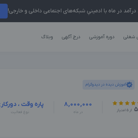
ر
 شغلی
دوره آموزشی
درج آگهی
وبلاگ
آموزش دیده در دیدوگرام
8,000,000
پاره وقت ، دورکار
5
از 5 امتیاز
در ماه
نوع فعالیت