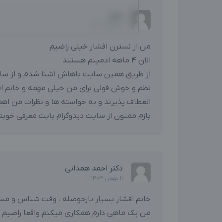
عطی
11 بهمن 1403
من از نسترن افشار خیلی راضیم
الان ۴ ماهه ادمینم هستند
از طریق همین سایت باهاش اشنا شدم و از سای
نظم و خوش قولی برای من خیلی مهمه و خانم ا
انعطاف پذیرند و به خواسته ها و نظرات من ا
بازم ممنون از سایت دیدوگرام بابت معرفی خوبت
دکتر احمد همدانی
11 بهمن 1403
خانم افشار بسیار بارحوصله ، وقت شناس و م
من یک ماهی دارم همکاری میکنم واقعا راضیم