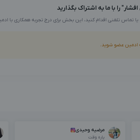
شار" را با ما به اشتراک بگذارید
 یا تماس تلفنی اقدام کنید، این بخش برای درج تجربه همکاری با ادم
ه ادمین عضو شوید.
مرضیه وحیدی
پاره وقت