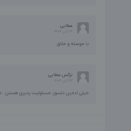
عطایی
13 آبان 1403
با حوصله و خلاق
نرگس عطایی
13 آبان 1403
خیلی ادمین دلسوز، مسئولیت پذیری هستن ، من 