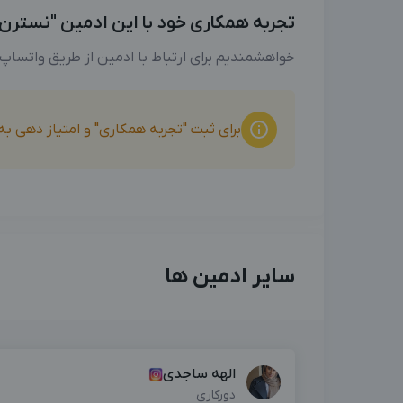
تجربه همکاری خود با این ادمین "نسترن اف
خواهشمندیم برای ارتباط با ادمین از طریق واتساپ
برای ثبت "تجربه همکاری" و امتیاز دهی ب
سایر ادمین ها
الهه ساجدی
دورکاری