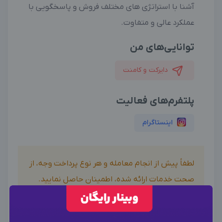
آشنا با استراتژی های مختلف فروش و پاسخگویی با
عملکرد عالی و متفاوت.
توانایی‌های من
دایرکت و کامنت
پلتفرم‌های فعالیت
اینستاگرام
لطفاً پیش از انجام معامله و هر نوع پرداخت وجه، از
صحت خدمات ارائه شده، اطمینان حاصل نمایید.
بدیهی است دیدوگرام هیچ نوع مسئولیتی در قبال
اظهارات آگهی نداشته و صحت موارد ذکر شده در آگهی، بر
عهده فرد آگهی دهنده می باشد.