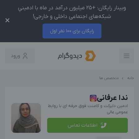
وبینار رایگان: +25 میلیون درآمد در ماه با ادمینیِ
شبکه‌های اجتماعی داخلی و خارجی!
×
رایگان برای 100 نفر اول
ورود
خانه
متخصص ها
ندا عرفانی
ادمین دایرکت و کامنت فوق حرفه ای با روابط
عمومی عالی
اطلاعات تماس