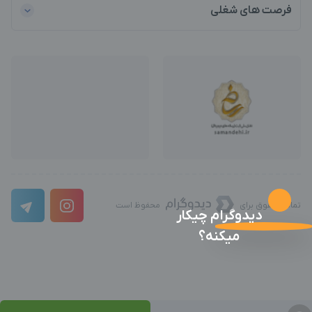
فرصت های شغلی
تمامی حقوق برای
محفوظ است
دیدوگرام چیکار
میکنه؟