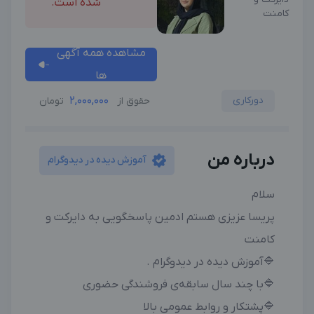
شده است.
کامنت
مشاهده همه آگهی
ها
دورکاری
2,000,000
حقوق از
تومان
درباره من
آموزش دیده در دیدوگرام
سلام
پریسا عزیزی هستم ادمین پاسخگویی به دایرکت و
کامنت
🔷آموزش دیده در دیدوگرام .
🔷با چند سال سابقه‌ی فروشندگی حضوری
🔷پشتکار و روابط عمومی بالا