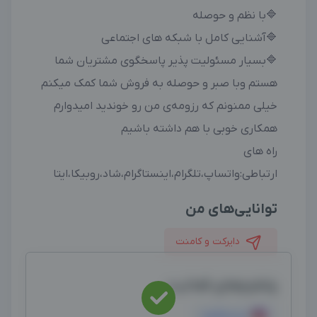
🔷با نظم و حوصله
🔷آشنایی کامل با شبکه های اجتماعی
🔷بسیار مسئولیت پذیر پاسخگوی مشتریان شما
هستم وبا صبر و حوصله به فروش شما کمک میکنم
خیلی ممنونم که رزومه‌ی من رو خوندید امیدوارم
همکاری خوبی با هم داشته باشیم
راه های
ارتباطی:واتساپ،تلگرام،اینستاگرام،شاد،روبیکا،ایتا
توانایی‌های من
دایرکت و کامنت
پلتفرم‌های فعالیت
اینستاگرام