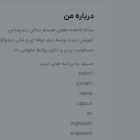
درباره من
‌‌‌سلام فاطمه لطفی هستم ساکن بندرعباس
آموزش دیده توسط تیم حرفه ای و عالی دیدوگرا
مسئولیت پذیر و دارای روابط عمومی بالا
مسلط به برنامه های ادیت:
‏-inshot
‏-picsart
‏-canva
‏-capcut
‏-vn
‏-litghroom
‏-snapseed