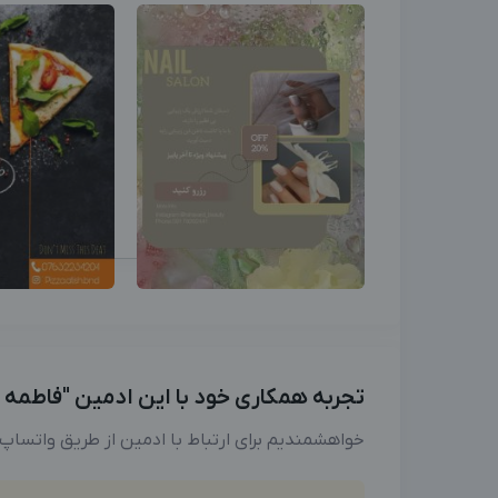
تجربه همکاری خود با این ادمین "فاطمه لط
خواهشمندیم برای ارتباط با ادمین از طریق واتساپ