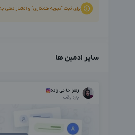
برای ثبت "تجربه همکاری" و امتیاز دهی ب
سایر ادمین ها
زهرا حاجی زاده
پاره وقت