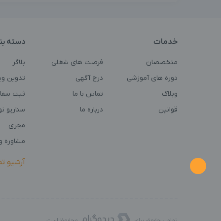
خدمات
دسته بن
متخصصان
فرصت های شغلی
بلاگر
دوره های آموزشی
درج آگهی
تدوین وی
وبلاگ
تماس با ما
ثبت سفا
قوانین
درباره ما
سناریو ن
مجری
مشاوره و 
آرشیو ت
تمامی حقوق برای
محفوظ است