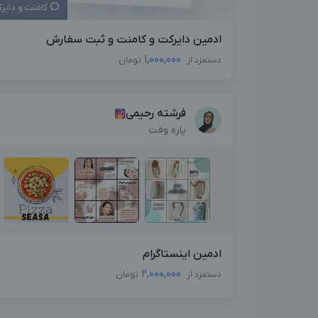
کامنت و دایر
ادمین دایرکت و کامنت و ثبت سفارش
1,000,000
دستمزد از
تومان
فرشته رحیمی
پاره وقت
ادمین اینستاگرام
2,000,000
دستمزد از
تومان