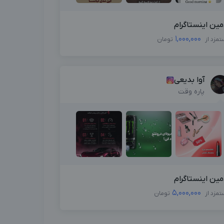
مین اینستاگرام
1,000,000
تمزد از
تومان
آوا بدیعی
پاره وقت
مین اینستاگرام
5,000,000
تمزد از
تومان