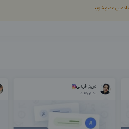
بزرگترین پیج ادمینی
بزرگترین کانال ادمینی
ه ادمین عضو شوید.
مریم قربانی
تمام وقت