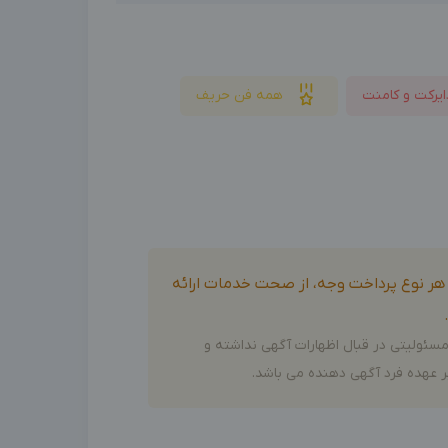
ایرکت و کامنت
همه فن حریف
و هر نوع پرداخت وجه، از صحت خدمات ارائه
سئولیتی در قبال اظهارات آگهی نداشته و
 عهده فرد آگهی دهنده می باشد.