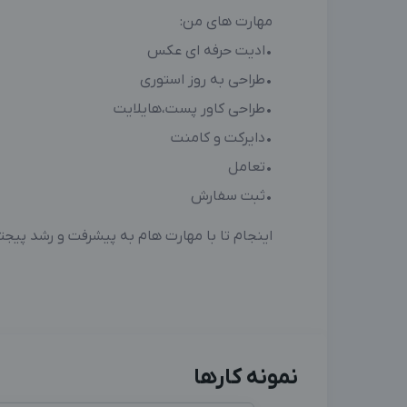
مهارت های من:
•ادیت حرفه ای عکس
•طراحی به روز استوری
•طراحی کاور پست،هایلایت
•دایرکت و کامنت
•تعامل
•ثبت سفارش
اینجام تا با مهارت هام به پیشرفت و رشد پیج
نمونه کارها