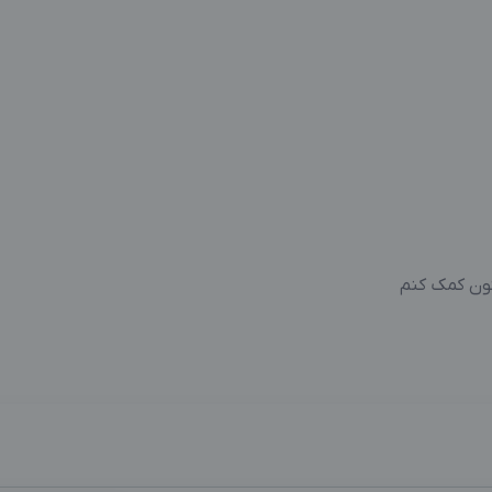
تون کمک کنم