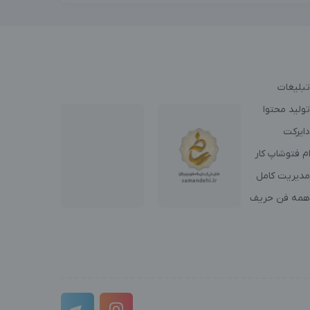
تبلیغات
ولید محتوا
دایرکت
م فتوشاپ کار
مدیریت کامل
همه فن حریف