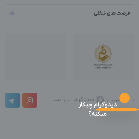
فرصت های شغلی
تمامی حقوق برای
محفوظ است
دیدوگرام چیکار
میکنه؟