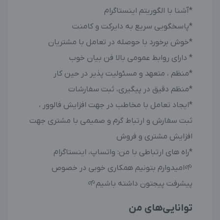
*آشنا با الگوریتم اینستاگرام
*پاسخگویی سریع به دایرکت و کامنت
*خوش برخورد با حوصله در تعامل با مشتریان
* دارای روابط عمومی بالا فن بیان خوب
*منظم ، متعهد و مسئولیت پذیر در حین کار
*منظم دقیق در پیگیری، ثبت سفارشات
*ایجاد تعامل با مخاطب در جهت افزایش فالوور ،
ثبت سفارش و ارتباط گرم و صمیمی با مشتری جهت
افزایش مشتری و فروش
*راه های ارتباطی با من: واتساپ، اینستاگرام
🌱امیدوارم بتونیم همکاری خوبی در خصوص
پیشرفت پیجتون داشته باشیم🌱
توانایی‌های من