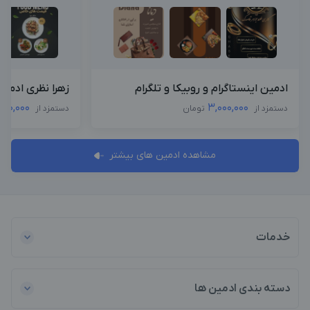
ادمین اینستاگرام و روبیکا و تلگرام
زهرا نظری ادمین
000,000
3,000,000
دستمزد از
تومان
دستمزد از
مشاهده ادمین های بیشتر
خدمات
دسته بندی ادمین ها