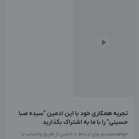
بزرگترین پیج ادمینی
بزرگترین کانال ادمینی
تجربه همکاری خود با این ادمین "سیده صبا
حسینی" را با ما به اشتراک بگذارید
خواهشمندیم برای ارتباط با ادمین از طریق واتساپ یا