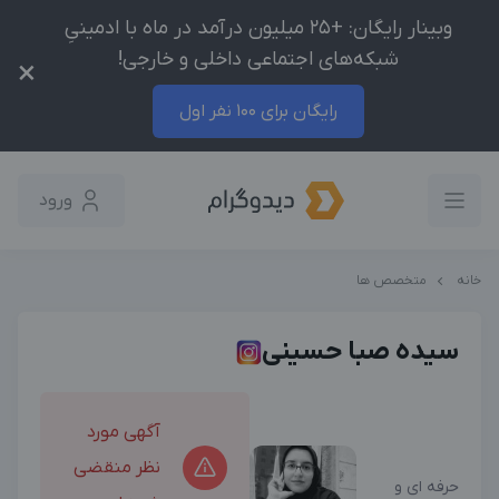
وبینار رایگان: +25 میلیون درآمد در ماه با ادمینیِ
شبکه‌های اجتماعی داخلی و خارجی!
×
رایگان برای 100 نفر اول
ورود
خانه
متخصص ها
سیده صبا حسینی
آگهی مورد
نظر منقضی
حرفه ای و