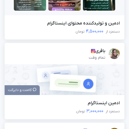
ادمین و تولیدکننده محتوای اینستاگرام
4,500,000
دستمزد از
تومان
باقری
تمام وقت
کامنت و دایرکت
ادمین اینستاگرام
3,000,000
دستمزد از
تومان