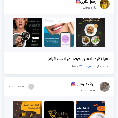
زهرا نظری
پاره وقت
زهرا نظری ادمین حرفه ای اینستاگرام
3,000,000
دستمزد از
تومان
سوگند زمانی
استخدام شد
تمام وقت