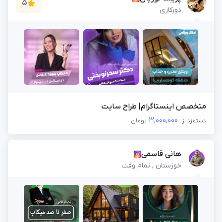
5
دورکاری
متخصص اینستاگرام| طراح سایت
3,000,000
دستمزد از
تومان
هانی قاسمی
خوزستان , تمام وقت