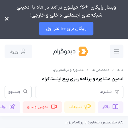
وبینار رایگان: +25 میلیون درآمد در ماه با ادمینیِ
شبکه‌های اجتماعی داخلی و خارجی!
×
رایگان برای 100 نفر اول
ورود
خانه
متخصص ها
مشاوره و برنامه‌ریزی
ادمین مشاوره و برنامه‌ریزی پیج اینستاگرام
فیلترها
جستجو
بلاگر
تبلیغات
تدوین ویدیو
تولی
881 متخصص مشاوره و برنامه‌ریزی