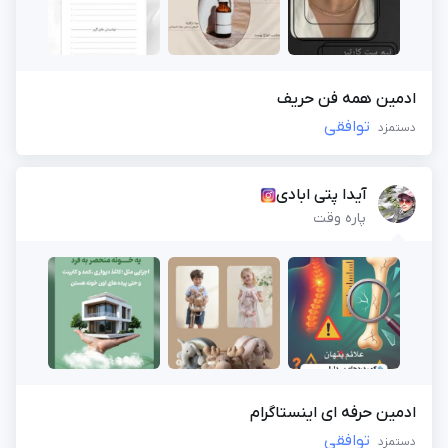
ادمین همه فن حریف
توافقی
دستمزد
آیدا پتی ابادی
پاره وقت
ادمین حرفه ای اینستاگرام
توافقی
دستمزد