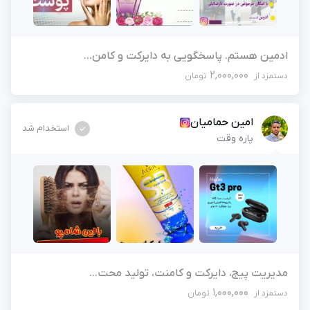
ادمین هستم. پاسخگویی به دایرکت و کامن...
2,000,000
دستمزد از
تومان
امین حمامیان
استخدام شد
پاره وقت
مدیریت پیج، دایرکت و کامنت، تولید محت...
1,000,000
دستمزد از
تومان