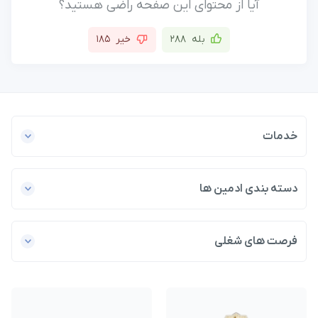
آیا از محتوای این صفحه راضی هستید؟
بله
288
خیر
185
خدمات
دسته بندی ادمین ها
فرصت های شغلی