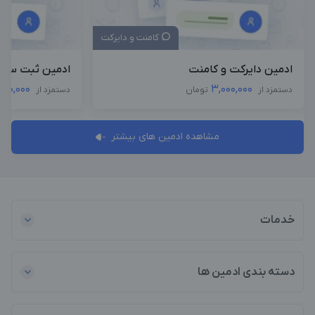
کامنت و دایرکت
ادمین دایرکت و کامنت
ادمین ثبت سفا
000,000
3,000,000
دستمزد از
تومان
دستمزد از
مشاهده ادمین های بیشتر
خدمات
دسته بندی ادمین ها