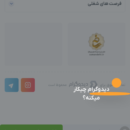
فرصت های شغلی
تمامی حقوق برای
محفوظ است
دیدوگرام چیکار
میکنه؟