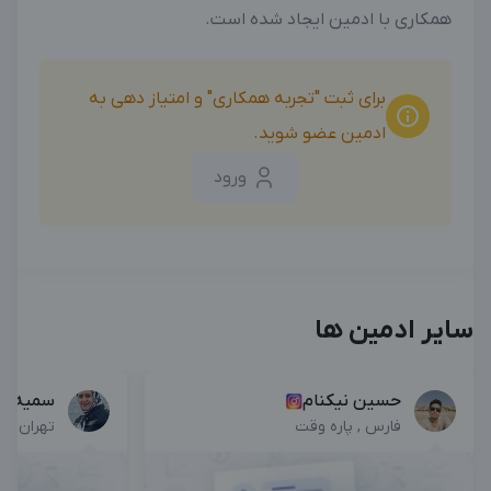
همکاری با ادمین ایجاد شده است.
برای ثبت "تجربه همکاری" و امتیاز دهی به
ادمین عضو شوید.
ورود
سایر ادمین ها
حسین نیکنام
سمیه نو
فارس , پاره وقت
تهران , پ