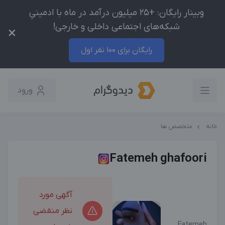
وبینار رایگان: +25 میلیون درآمد در ماه با ادمینیِ
شبکه‌های اجتماعی داخلی و خارجی!
×
رایگان برای 100 نفر اول
ورود
خانه
متخصص ها
Fatemeh ghafoori
آگهی مورد
نظر منقضی
Fatemeh