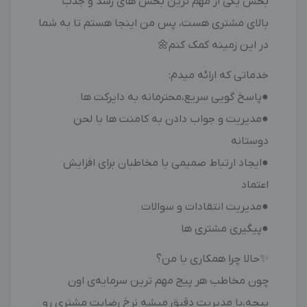
بخش یکی از مهم ترین بخش های رشد و جذب
بالای مشتری هست، پس من اینجا هستم تا به شما
در این زمینه کمک کنم🌼
خدماتی که ارائه میدم:
●پاسخ گویی سریع،محترمانه به دایرکت ها
●مدیریت و جواب دادن به کامنت ها با لحن
دوستانه
●ایجاد ارتباط صمیمی با مخاطبان برای افزایش
اعتماد
●مدیریت انتقادات و سوالات
●پیگیری مشتری ها
✨حالا چرا همکاری با من؟
چون مخاطب هر پیج مهم ترین سرمایه‌ی اون
پیجه،با مدیریت دقیق میشه نرخ رضایت مشتری رو