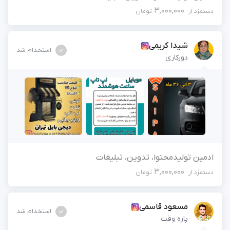
3,000,000
دستمزد از
تومان
شیدا کریمی
استخدام شد
دورکاری
ادمین تولیدمحتوا، تدوین، تبلیغات
3,000,000
دستمزد از
تومان
مسعود قاسمی
استخدام شد
پاره وقت