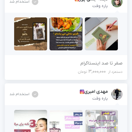
استخدام شد
پاره وقت
صفر تا صد اینستاگرام
3,000,000
دستمزد از
تومان
مهدی امیری
استخدام شد
پاره وقت