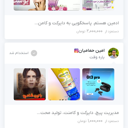
ادمین هستم. پاسخگویی به دایرکت و کامن...
2,000,000
دستمزد از
تومان
امین حمامیان
استخدام شد
پاره وقت
مدیریت پیج، دایرکت و کامنت، تولید محت...
1,000,000
دستمزد از
تومان