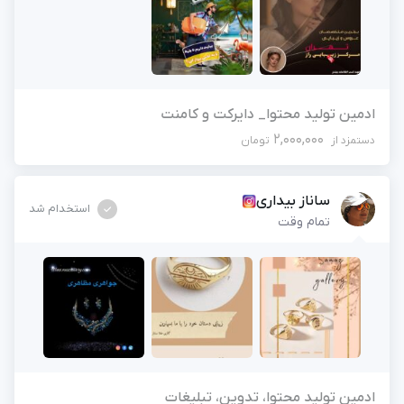
آگهی استخدام ادمین
ثبت آگهی
جدیدترین آگهی‌های استخدامی را ببینید
بزرگترین پیج ادمینی
بزرگترین کانال ادمینی
ادمین تولید محتوا_ دایرکت و کامنت
2,000,000
دستمزد از
تومان
ساناز بیداری
استخدام شد
تمام وقت
ادمین تولید محتوا، تدوین، تبلیغات