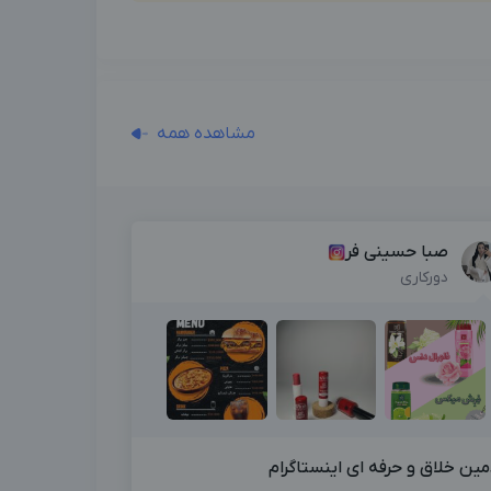
مشاهده همه
صبا حسینی فر
دورکاری
مین خلاق و حرفه ای اینستاگرام