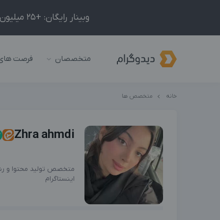
وبینار رایگان: +25 میلیون درآمد در ماه با ادمینیِ شبکه‌های اجتماعی داخلی و خارجی!
متخصصان
فرصت های
خانه
متخصص ها
Zhra ahmdi
متخصص تولید محتوا و رش
اینستاگرام