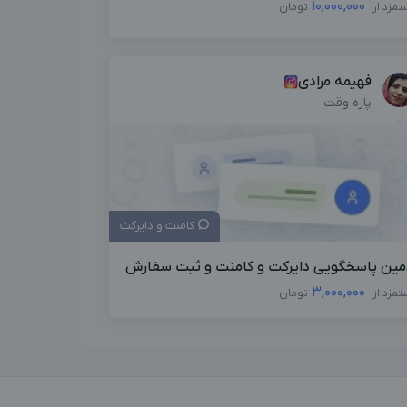
10,000,000
تمزد از
تومان
فهیمه مرادی
پاره وقت
کامنت و دایرکت
مین پاسخگویی دایرکت و کامنت و ثبت سفارش
3,000,000
تمزد از
تومان