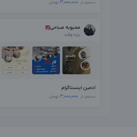
3,000,000
دستمزد از
تومان
محبوبه صباحی
پاره وقت
ادمین اینستاگرام
3,000,000
دستمزد از
تومان