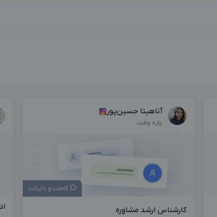
آناهیتا حسین‌پور
پاره وقت
کامنت و دایرکت
اد
کارشناس ارشد مشاوره