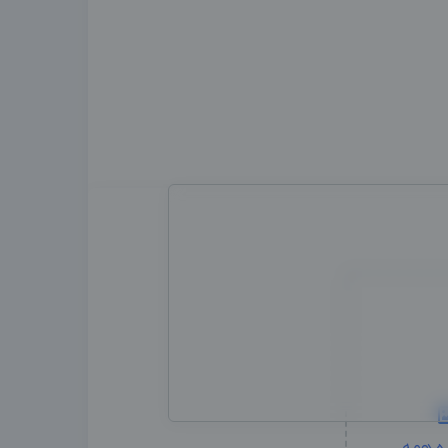
ه همه