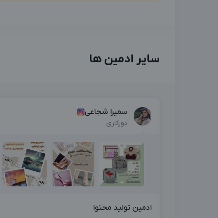
سایر ادمین ها
سمیرا شجاعی
دورکاری
ادمین تولید محتوا