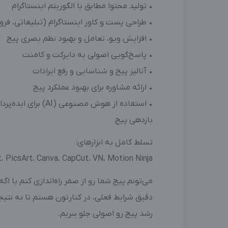
• تولید محتوا مطابق با الگوریتم اینستاگرام
• طراحی پست و کاور اینستاگرام (تبلیغاتی، ف
• افزایش ویو، تعامل و بهبود نظم بصری پیج
• پاسخ‌گویی اصولی به دایرکت و کامنت
• آنالیز پیج و شناسایی و رفع ایرادات
• ارائه مشاوره برای بهبود عملکرد پیج
• استفاده از هوش مصنوع
بازدهی پیج
تسلط کامل به ابزارهای:
InShot، PicsArt، Canva، CapCut، VN، Motion Ninja
می‌تونم پیج شما رو از صفر راه‌اندازی کنم یا اگه
دقیق شرایط فعلی، در کنارتون هستم تا به نتی
رشد پیج رو اصولی جلو ببریم.