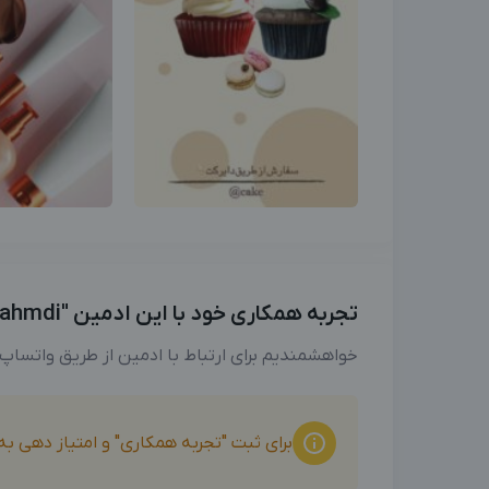
تجربه همکاری خود با این ادمین "Zhra ahmdi" را با ما به اشتراک بگذارید
خواهشمندیم برای ارتباط با ادمین از طریق واتساپ
برای ثبت "تجربه همکاری" و امتیاز دهی ب