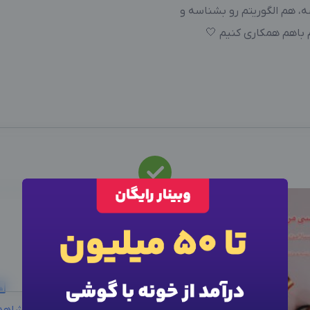
، هم الگوریتم رو بشناسه و
 باهم همکاری کنیم 🤍
این متخصص
استخدام
شد
نیرو استخدام شد، سایر آگهی ها را ببینید
×
ورود به حساب کاربری
×
اطلاعات تماس
سایر متخصصین
×
وارد حساب کاربری شوید
برای نمایش اطلاعات ادمین، از دکمه زیر برای ورود استفاده
شماره موبایل خود را وارد کنید
کنید
بعد از ثبت شماره کد برای شما پیامک خواهد شد
لطفاً برای مشاهده اطلاعات تماس متخصص وارد شوید.
مشاهد