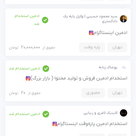
ادمین استخدام
سيد محمود حسينى | وکیل پایه یک
دادگستری
شد
ادمین اینستاگرام
تهران
پاره وقت
20,000,000
حقوق از
تومان
پوشاک زنانه
ادمین استخدام شد
استخدام ادمین فروش و تولید محتوا ( بازار بزرگ)
تهران
حضوری
20
حقوق از
تومان
کلینیک لاغری و زیبایی
ادمین استخدام شد
استخدام ادمین پاره‌وقت اینستاگرام