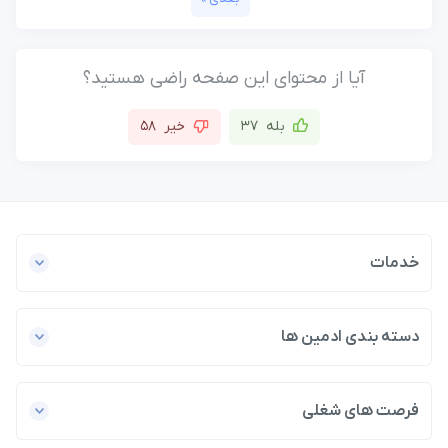
آیا از محتوای این صفحه راضی هستید؟
بله
37
خیر
58
خدمات
دسته بندی ادمین ها
فرصت های شغلی