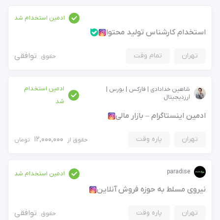
ادمین استخدام شد
استخدام کارشناس تولید محتوا
تهران
تمام وقت
توافقی
حقوق
ادمین استخدام
شاهین خدادادی | فارکس | بورس |
ارزدیجیتال
شد
ادمین اینستاگرام – بازار مالی
تهران
پاره وقت
12,000,000
حقوق از
تومان
paradise
ادمین استخدام شد
نیروی مسلط به حوزه فروش آنلاین
تهران
پاره وقت
توافقی
حقوق