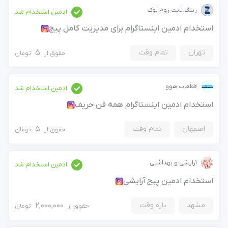
رینگ لایت زوم لوک
ادمین استخدام شد
استخدام ادمین اینستاگرام برای مدیریت کامل پیج
شماره موبایل خود را وارد کنید
بعد از ثبت شماره کد برای شما پیامک خواهد شد
تهران
تمام وقت
5
حقوق از
تومان
معرفی شوید
ادمین می‌خواهم
ادمین هستم
کارفرما هستم
+98
قطعات هوو
ادمین استخدام شد
فرصت‌های شغلی
فرصت‌ها
استخدام ادمین اینستاگرام همه فن حریف
ارسال کد
جدیدترین آگهی‌های استخدامی را ببینید
آگهی استخدام ادمین
ثبت آگهی
اصفهان
تمام وقت
5
حقوق از
تومان
جدیدترین آگهی‌های استخدامی را ببینید
بزرگترین پیج ادمینی
بزرگترین کانال ادمینی
آرایشی و بهداشتی
ادمین استخدام شد
استخدام ادمین پیج آرایشی
مشهد
پاره وقت
2,000,000
حقوق از
تومان