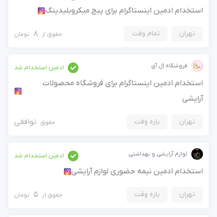
استخدام ادمین اینستاگرام برای پیج میکروبلیدینگ
تهران
تمام وقت
8
حقوق از
تومان
فروشگاه اِل آی
ادمین استخدام شد
استخدام ادمین اینستاگرام برای فروشگاه محصولات
آرایشی
تهران
پاره وقت
توافقی
حقوق
لوازم آرایشی و بهداشتی
ادمین استخدام شد
استخدام ادمین نیمه حضوری لوازم آرایشی
تهران
پاره وقت
5
حقوق از
تومان
×
ورود به حساب کاربری