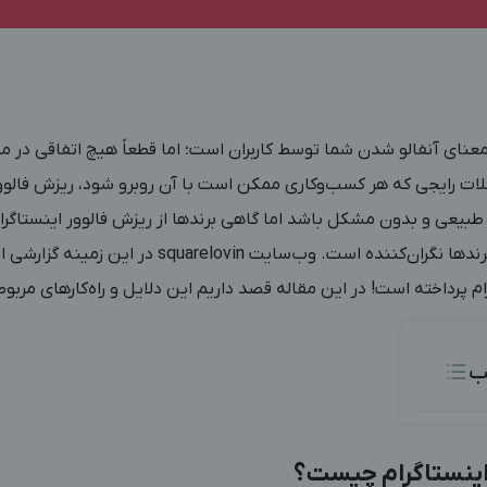
 معنای آنفالو شدن شما توسط کاربران است؛ اما قطعاً هیچ اتفاقی در
ات رایجی که هر کسب‌وکاری ممکن است با آن روبرو شود، ریزش فالوور
یعی و بدون مشکل باشد اما گاهی برندها از ریزش فالوور اینستاگر
می‌دهند که این مورد برای برندها نگران‌کننده است. وب‌سا
م پرداخته است! در این مقاله قصد داریم این دلایل و راه‌کارهای مربوط
ب
 اینستاگرام چیست؟