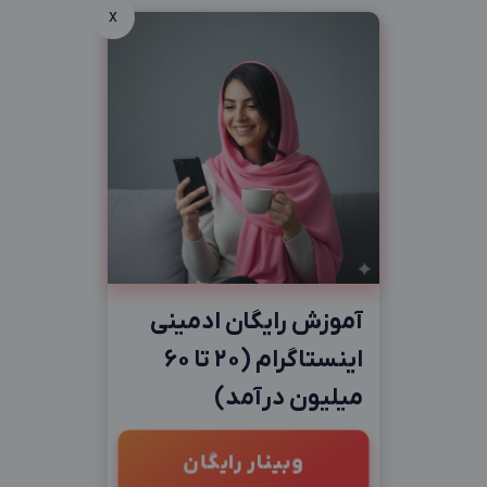
x
آموزش رایگان ادمینی
اینستاگرام (20 تا 60
میلیون درآمد)
وبینار رایگان