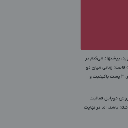
ید، پیشنهاد می‌کنم در
 فاصله زمانی میان دو
پست شما زیاد باشد، بلکه شما پست‌های خود را با فاصله زمانی کوتاهی منتشر کنید. مثلاً هفته‌ای 3 پست باکیفیت و
فروش موبایل فعالیت
ته باشد، اما در نهایت