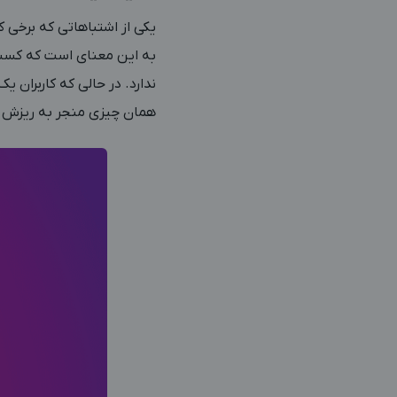
یکی از اشتباهاتی که برخی 
به این معنای است که کسب‌و
ندارد. در حالی که کاربران ی
همان چیزی منجر به ریزش فا