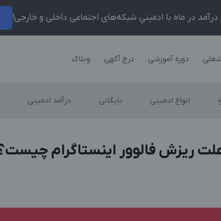
ر
شغلی
دوره آموزشی
درج آگهی
وبلاگ
انواع ادمینی
بایگانی
درآمد ادمینی
لت ریزش فالوور اینستاگرام چیست؟