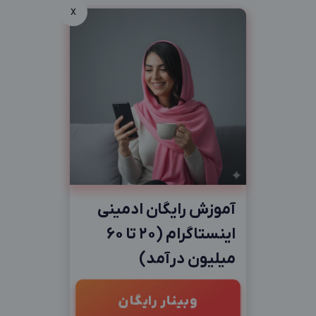
x
آموزش رایگان ادمینی
اینستاگرام (20 تا 60
میلیون درآمد)
وبینار رایگان