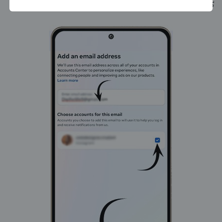
که شما صاحب واقعی حساب هستید.
بزرگترین پیج ادمینی
بزرگترین کانال ادمینی