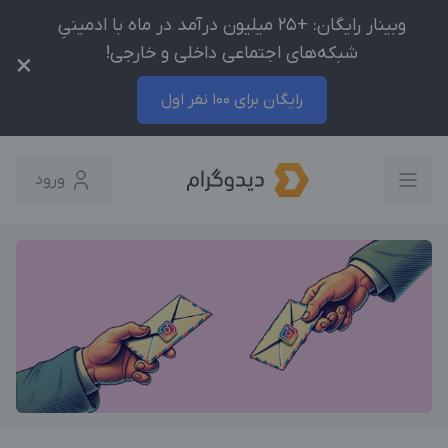
وبینار رایگان: +25 میلیون درآمد در ماه با ادمینیِ
شبکه‌های اجتماعی داخلی و خارجی!
×
رایگان برای 100 نفر اول
ورود