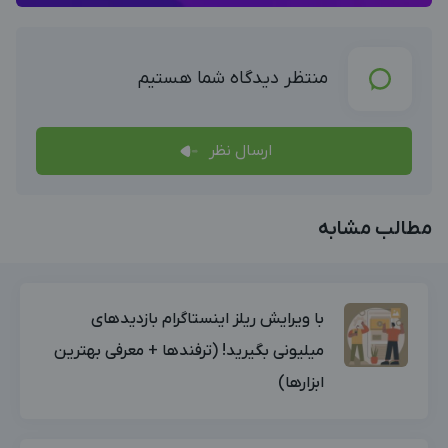
منتظر دیدگاه شما هستیم
ارسال نظر
مطالب مشابه
با ویرایش ریلز اینستاگرام بازدیدهای
میلیونی بگیرید! (ترفندها + معرفی بهترین
ابزارها)