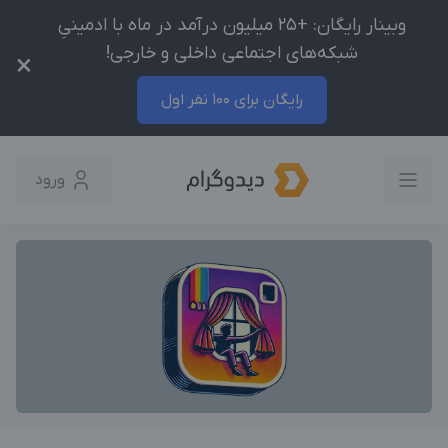
وبینار رایگان: +25 میلیون درآمد در ماه با ادمینیِ
شبکه‌های اجتماعی داخلی و خارجی!
×
رایگان برای 100 نفر اول
ورود