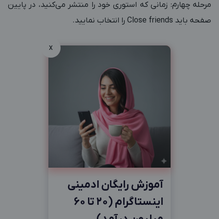
مرحله چهارم: زمانی که استوری خود را منتشر می‌کنید، در پایین
صفحه باید Close friends را انتخاب نمایید.
x
آموزش رایگان ادمینی
اینستاگرام (20 تا 60