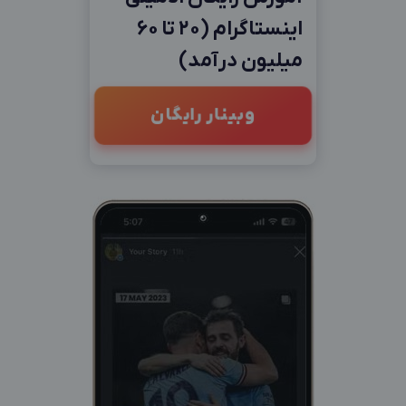
اینستاگرام (20 تا 60
میلیون درآمد)
وبینار رایگان