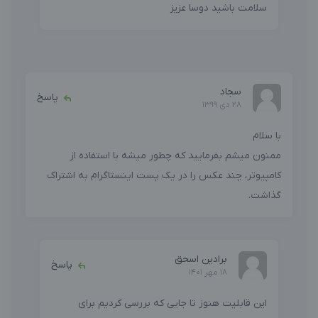
سلامت باشید دوسا عزیز
سجاد
پاسخ
28 دی 1399
با سلام
ممنون میشم بفرمایید که چطور میشه با استفاده از
کامپیوتر، چند عکس را در یک پست اینستاگرام به اشتراک
گذاشت.
برادین اسحق
پاسخ
18 مهر 1401
این قابلیت هنوز تا جایی که بررسی کردیم برای