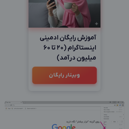
آموزش رایگان ادمینی
اینستاگرام (20 تا 60
میلیون درآمد)
وبینار رایگان