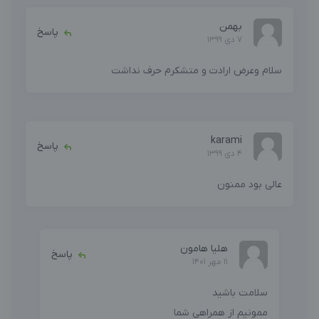
بهمن
پاسخ
7 دی 1399
سلام وعرض ارادت و متشکرم حرف نداشت
karami
پاسخ
4 دی 1399
عالی بود ممنون
هلیا هامون
پاسخ
11 مهر 1401
سلامت باشید
ممونیم از همراهی شما