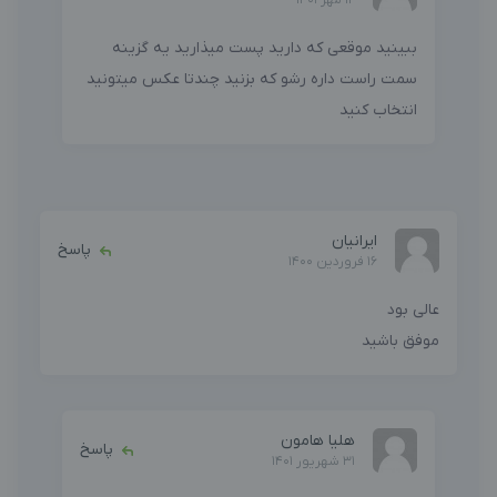
ببینید موقعی که دارید پست میذارید یه گزینه
سمت راست داره رشو که بزنید چندتا عکس میتونید
انتخاب کنید
ایرانیان
پاسخ
16 فروردین 1400
عالی بود
موفق باشید
هلیا هامون
پاسخ
31 شهریور 1401