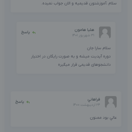
سلام .آموزشتون قدیمیه و الان جواب نمیده.
هلیا هامون
پاسخ
31 شهریور 1401
سلام سارا جان
دوره آپدیت میشه و به صورت رایگان در اختیار
دانشجوهای قدیمی قرار میگیره
فراهاني
پاسخ
24 اردیبهشت 1400
عالي بود ممنون