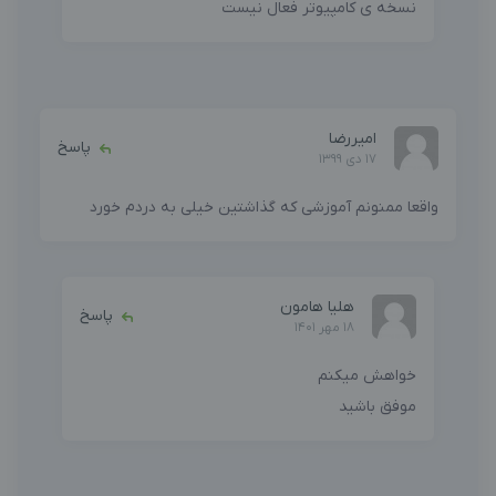
نسخه ی کامپیوتر فعال نیست
امیررضا
پاسخ
17 دی 1399
واقعا ممنونم آموزشی که گذاشتین خیلی به دردم خورد
هلیا هامون
پاسخ
18 مهر 1401
خواهش میکنم
موفق باشید