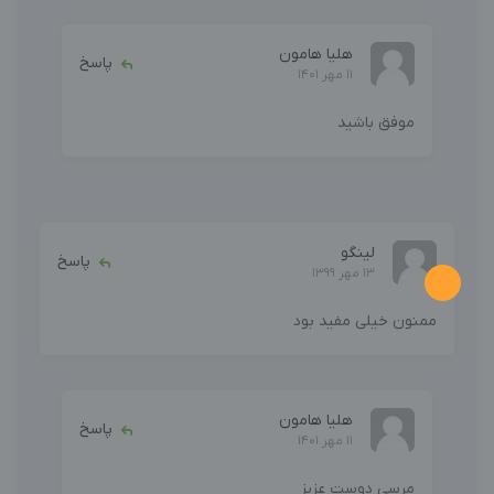
هلیا هامون
پاسخ
11 مهر 1401
موفق باشید
لینگو
پاسخ
13 مهر 1399
ممنون خیلی مفید بود
هلیا هامون
پاسخ
11 مهر 1401
مرسی دوست عزیز