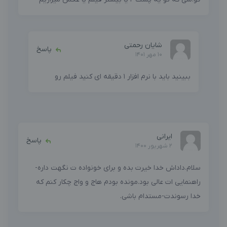
شایان رحمتی
پاسخ
10 مهر 1401
ببینید باید با نرم افزار 1 دقیقه ای کنید فیلم رو
ایرانی
پاسخ
2 شهریور 1400
سلام.داداش خدا خیرت بده و برای خونواده ت نگهت داره-
راهنمایی ات عالی بود.مونده بودم هاج و واج چکار کنم که
خدا رسوندت-مستدام باشی.