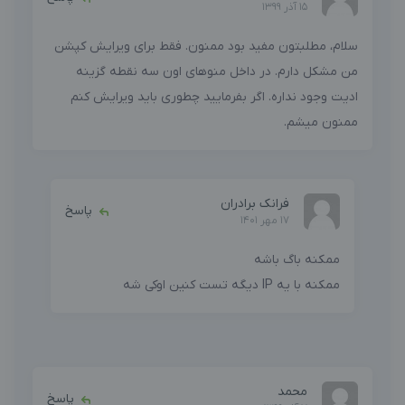
15 آذر 1399
سلام، مطلبتون مفید بود ممنون. فقط برای ویرایش کپشن
من مشکل دارم. در داخل منوهای اون سه نقطه گزینه
ادیت وجود نداره. اگر بفرمایید چطوری باید ویرایش کنم
ممنون میشم.
فرانک برادران
پاسخ
17 مهر 1401
ممکنه باگ باشه
ممکنه با یه IP دیگه تست کنین اوکی شه
محمد
پاسخ