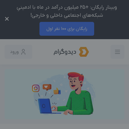
وبینار رایگان: +25 میلیون درآمد در ماه با ادمینیِ
شبکه‌های اجتماعی داخلی و خارجی!
×
رایگان برای 100 نفر اول
ورود