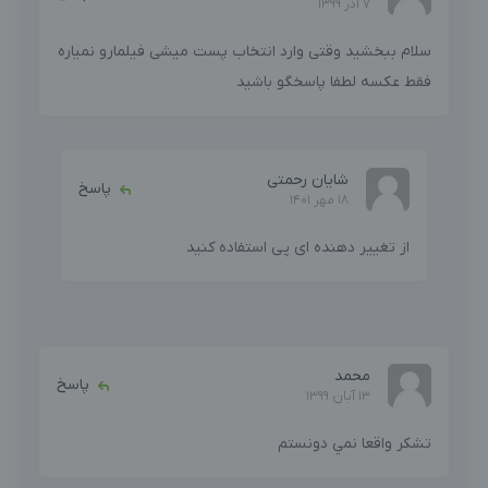
7 آذر 1399
سلام ببخشید وقتی وارد انتخاب پست میشی فیلمارو نمیاره
فقط عکسه لطفا پاسخگو باشید
شایان رحمتی
پاسخ
18 مهر 1401
از تغییر دهنده ای پی استفاده کنید
محمد
پاسخ
13 آبان 1399
تشکر واقعا نمي دونستم