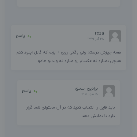
reza
پاسخ
28 آذر 1399
همه چیزش درسته ولی وقتی روی + بزنم که فایل اپلود کنم
هیچی نمیاره نه عکسام رو میاره نه ویدیو هامو
برادین اسحق
پاسخ
18 مهر 1401
باید فایل را انتخاب کنید که در آن محتوای شما قرار
دارد تا نمایش دهد