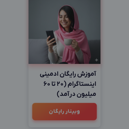
آموزش رایگان ادمینی
اینستاگرام (20 تا 60
میلیون درآمد)
وبینار رایگان