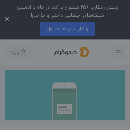
وبینار رایگان: +25 میلیون درآمد در ماه با ادمینیِ
شبکه‌های اجتماعی داخلی و خارجی!
×
رایگان برای 100 نفر اول
ورود