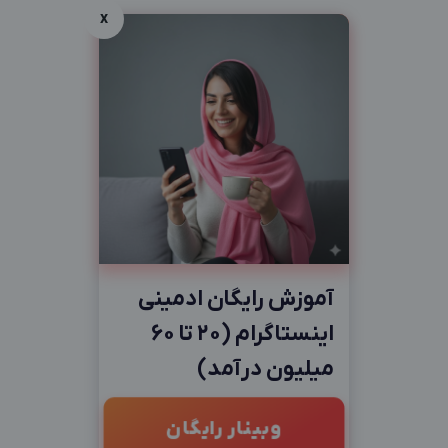
x
آموزش رایگان ادمینی
اینستاگرام (20 تا 60
میلیون درآمد)
وبینار رایگان