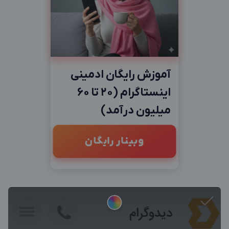
آموزش رایگان ادمینی
اینستاگرام (20 تا 60
میلیون درآمد)
وبینار رایگان