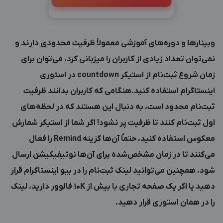
وبینارها و دوره‌های آموزشی معمولاً ظرفیت محدودی دارند و
نمی‌توان تعداد زیادی از کاربران را میزبانی کرد، می‌توان برای
زمان شروع ثبت‌نام از استیکر countdown در استوری
اینستاگرام استفاده کنید.هنگامی که کاربران بدانند ظرفیت
ثبت‌نام محدود است، به دنبال این هستند که در لحظه‌های
اول ثبت‌نام کنند تا ظرفیت پر نشود! اگر شما از استیکر شمارش
معکوس استفاده کنید، حتماً آن‌ها گزینه Remind را فعال
می‌کنند تا در زمان مشخص‌شده برای آن‌ها نوتیفیکیشن ارسال
شود. همچنین می‌توانید لینک ثبت‌نام را در بیو اینستاگرام قرار
دهید یا اگر یک صفحه تجاری با بیش از 10K فالوور دارید، لینک
را در همان استوری قرار دهید.